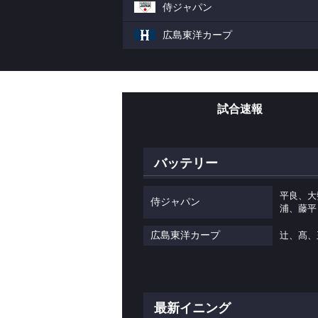
侍ジャパン
広島東洋カープ
試合速報
バッテリー
平良、大
侍ジャパン
浦、藤平
広島東洋カープ
辻、髙、
最新イニング