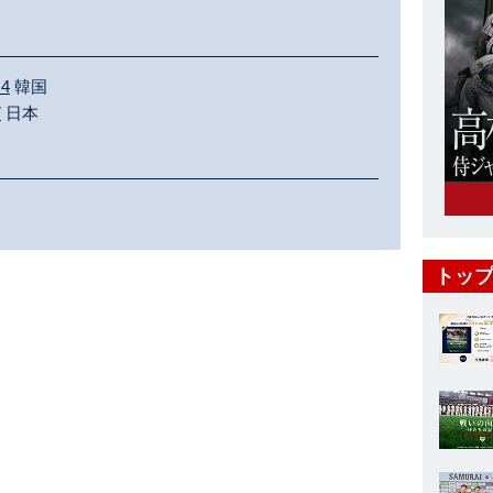
 4
韓国
7
日本
トップ