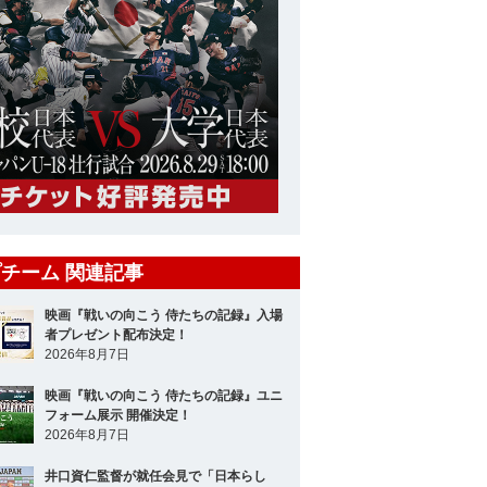
チーム 関連記事
映画『戦いの向こう 侍たちの記録』入場
者プレゼント配布決定！
2026年8月7日
映画『戦いの向こう 侍たちの記録』ユニ
フォーム展示 開催決定！
2026年8月7日
井口資仁監督が就任会見で「日本らし