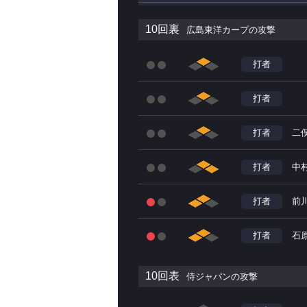
10回裏
広島東洋カープの攻撃
打者
打者
打者
二
打者
中
打者
前
打者
石
10回表
侍ジャパンの攻撃