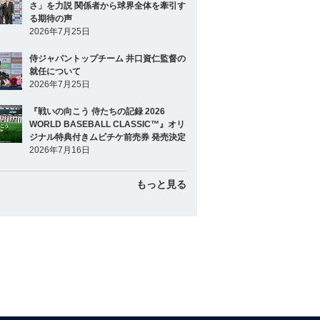
さ」を力説 関係者から球界全体を牽引す
る期待の声
2026年7月25日
侍ジャパントップチーム 井口資仁監督の
就任について
2026年7月25日
『戦いの向こう 侍たちの記録 2026
WORLD BASEBALL CLASSIC™』オリ
ジナル特典付きムビチケ前売券 発売決定
2026年7月16日
もっと見る