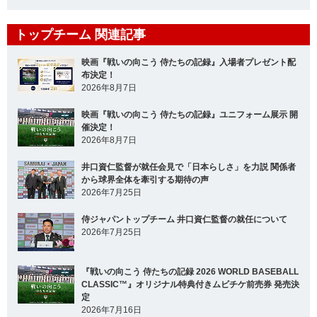
トップチーム 関連記事
映画『戦いの向こう 侍たちの記録』入場者プレゼント配
布決定！
2026年8月7日
映画『戦いの向こう 侍たちの記録』ユニフォーム展示 開
催決定！
2026年8月7日
井口資仁監督が就任会見で「日本らしさ」を力説 関係者
から球界全体を牽引する期待の声
2026年7月25日
侍ジャパントップチーム 井口資仁監督の就任について
2026年7月25日
『戦いの向こう 侍たちの記録 2026 WORLD BASEBALL
CLASSIC™』オリジナル特典付きムビチケ前売券 発売決
定
2026年7月16日