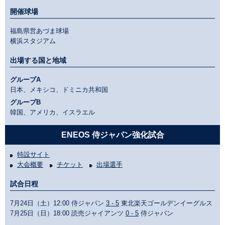
開催球場
福島県営あづま球場
横浜スタジアム
出場する国と地域
グループA
日本、メキシコ、ドミニカ共和国
グループB
韓国、アメリカ、イスラエル
ENEOS 侍ジャパン強化試合
特設サイト
大会概要
チケット
出場選手
試合日程
7月24日（土）12:00 侍ジャパン
3 - 5
東北楽天ゴールデンイーグルス
7月25日（日）18:00 読売ジャイアンツ
0 - 5
侍ジャパン