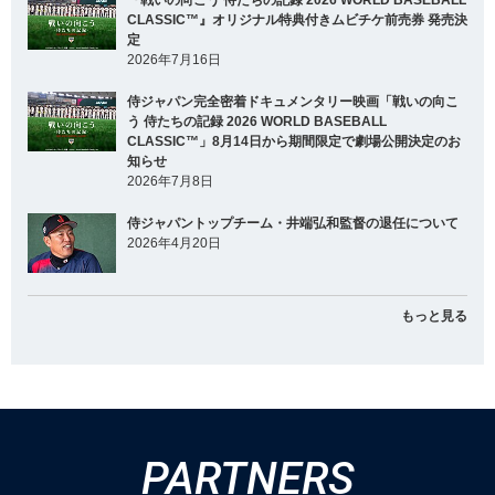
『戦いの向こう 侍たちの記録 2026 WORLD BASEBALL
CLASSIC™』オリジナル特典付きムビチケ前売券 発売決
定
2026年7月16日
侍ジャパン完全密着ドキュメンタリー映画「戦いの向こ
う 侍たちの記録 2026 WORLD BASEBALL
CLASSIC™」8月14日から期間限定で劇場公開決定のお
知らせ
2026年7月8日
侍ジャパントップチーム・井端弘和監督の退任について
2026年4月20日
もっと見る
PARTNERS