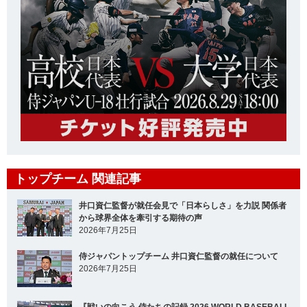
トップチーム 関連記事
井口資仁監督が就任会見で「日本らしさ」を力説 関係者
から球界全体を牽引する期待の声
2026年7月25日
侍ジャパントップチーム 井口資仁監督の就任について
2026年7月25日