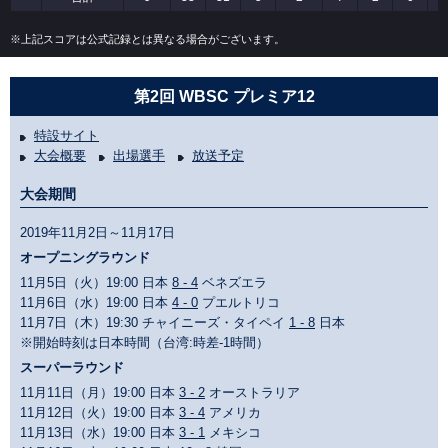
※上記スコアは公式記録とは異なる場合がございます。
第2回 WBSC プレミア12
特設サイト
大会概要
出場選手
放送予定
大会期間
2019年11月2日～11月17日
オープニングラウンド
11月5日（火）19:00 日本
8 - 4
ベネズエラ
11月6日（水）19:00 日本
4 - 0
プエルトリコ
11月7日（木）19:30 チャイニーズ・タイペイ
1 - 8
日本
※開始時刻は日本時間（台湾:時差-1時間）
スーパーラウンド
11月11日（月）19:00 日本
3 - 2
オーストラリア
11月12日（火）19:00 日本
3 - 4
アメリカ
11月13日（水）19:00 日本
3 - 1
メキシコ