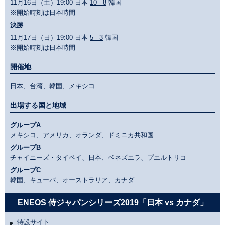
11月16日（土）19:00 日本
10 - 8
韓国
※開始時刻は日本時間
決勝
11月17日（日）19:00 日本
5 - 3
韓国
※開始時刻は日本時間
開催地
日本、台湾、韓国、メキシコ
出場する国と地域
グループA
メキシコ、アメリカ、オランダ、ドミニカ共和国
グループB
チャイニーズ・タイペイ、日本、ベネズエラ、プエルトリコ
グループC
韓国、キューバ、オーストラリア、カナダ
ENEOS 侍ジャパンシリーズ2019「日本 vs カナダ」
特設サイト