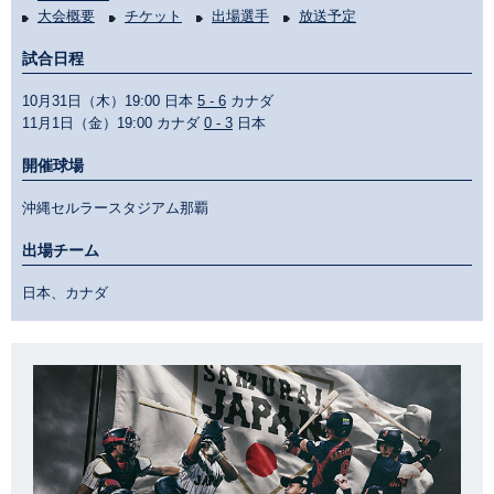
大会概要
チケット
出場選手
放送予定
試合日程
10月31日（木）19:00 日本
5 - 6
カナダ
11月1日（金）19:00 カナダ
0 - 3
日本
開催球場
沖縄セルラースタジアム那覇
出場チーム
日本、カナダ