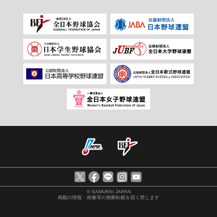
© SAMURAI JAPAN
掲載の情報・画像等の無断転載を固く禁じます