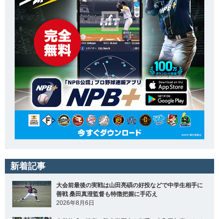
新着記事
大会前最後の実戦は山田亮碩の好投などで中学生相手に
善戦 桑田真澄監督も特徴把握に手応え
2026年8月6日