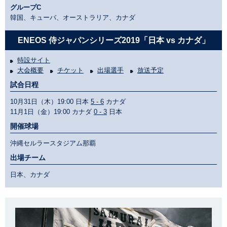
グループC
韓国、キューバ、オーストラリア、カナダ
ENEOS 侍ジャパンシリーズ2019「日本 vs カナダ」
特設サイト
大会概要
チケット
出場選手
放送予定
試合日程
10月31日（木）19:00 日本
5 - 6
カナダ
11月1日（金）19:00 カナダ
0 - 3
日本
開催球場
沖縄セルラースタジアム那覇
出場チーム
日本、カナダ