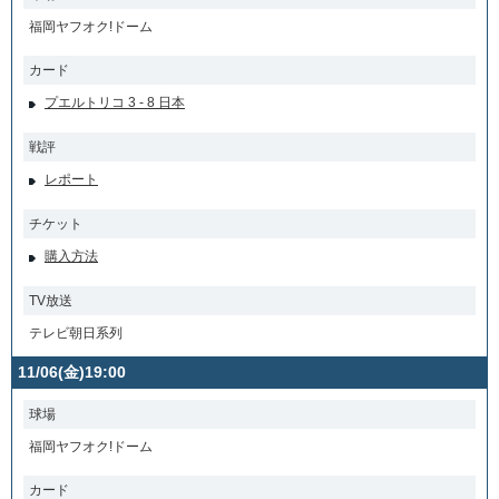
福岡ヤフオク!ドーム
カード
プエルトリコ 3 - 8 日本
戦評
レポート
チケット
購入方法
TV放送
テレビ朝日系列
11/06(金)19:00
球場
福岡ヤフオク!ドーム
カード