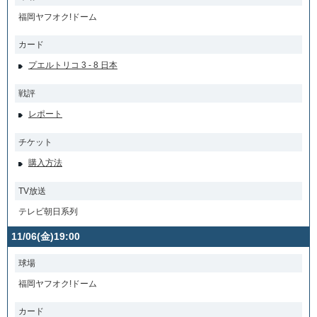
福岡ヤフオク!ドーム
カード
プエルトリコ 3 - 8 日本
戦評
レポート
チケット
購入方法
TV放送
テレビ朝日系列
11/06(金)19:00
球場
福岡ヤフオク!ドーム
カード