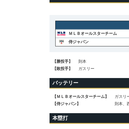
ＭＬＢオールスターチーム
侍ジャパン
【勝投手】
則本
【敗投手】
ガスリー
バッテリー
【ＭＬＢオールスターチーム】
ガスリ
【侍ジャパン】
則本、西
本塁打