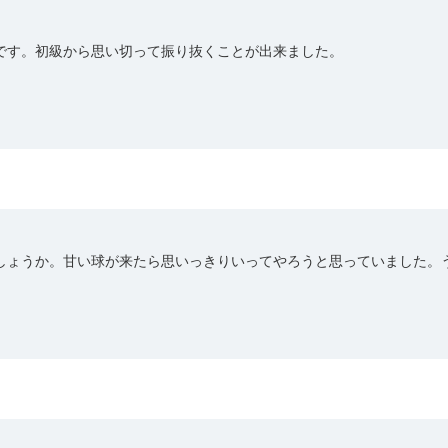
です。初級から思い切って振り抜くことが出来ました。
しょうか。甘い球が来たら思いっきりいってやろうと思っていました。