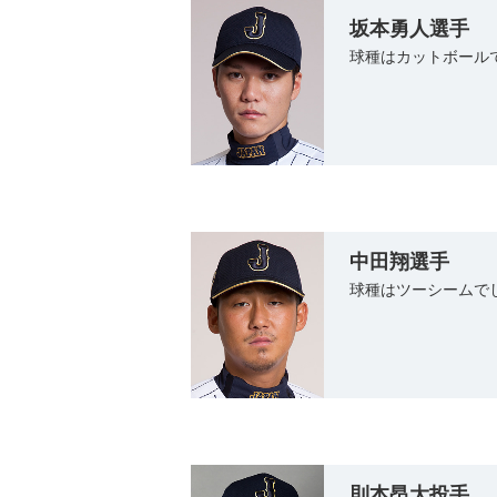
坂本勇人選手
球種はカットボール
中田翔選手
球種はツーシームで
則本昂大投手