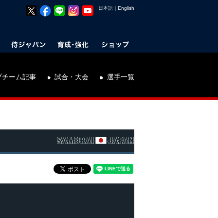
日本語
｜
English
プチーム記事
試合・大会
選手一覧