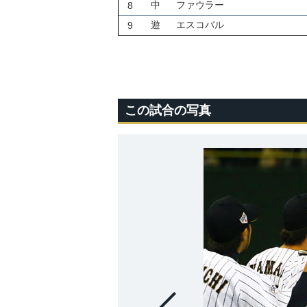
中
ファウラー
8
遊
エスコバル
9
この試合の写真