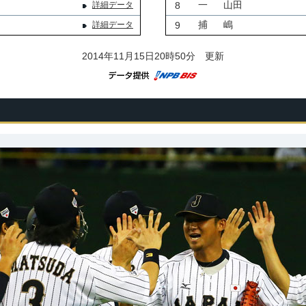
一
山田
詳細データ
8
捕
嶋
詳細データ
9
2014年11月15日20時50分 更新