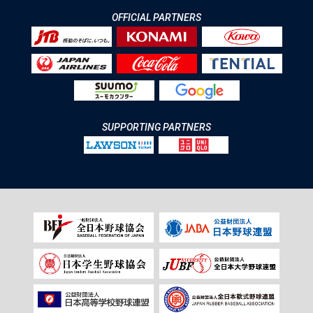
OFFICIAL PARTNERS
SUPPORTING PARTNERS