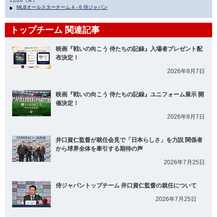
11/20（木）
MLBオールスターチーム 4 - 6 侍ジャパン
トップチーム 関連記事
映画『戦いの向こう 侍たちの記録』入場者プレゼント配
布決定！
2026年8月7日
映画『戦いの向こう 侍たちの記録』ユニフォーム展示 開
催決定！
2026年8月7日
井口資仁監督が就任会見で「日本らしさ」を力説 関係者
から球界全体を牽引する期待の声
2026年7月25日
侍ジャパントップチーム 井口資仁監督の就任について
2026年7月25日