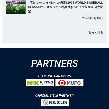
『戦いの向こう 侍たちの記録 2026 WORLD BASEBALL
CLASSIC™』オリジナル特典付きムビチケ前売券 発売決
定
2026年7月16日
もっと見る
PARTNERS
DIAMOND PARTNERS
OFFICIAL TITLE PARTNER