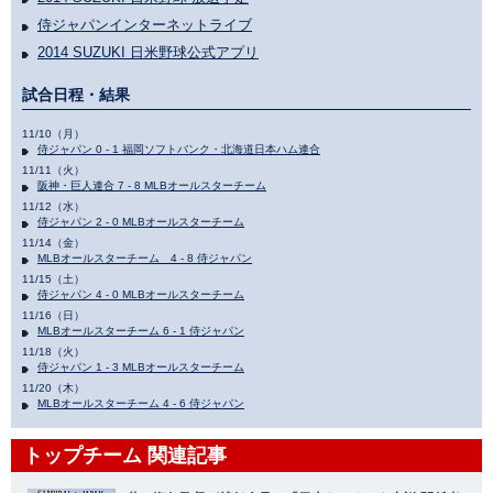
侍ジャパンインターネットライブ
2014 SUZUKI 日米野球公式アプリ
試合日程・結果
11/10（月）
侍ジャパン 0 - 1 福岡ソフトバンク・北海道日本ハム連合
11/11（火）
阪神・巨人連合 7 - 8 MLBオールスターチーム
11/12（水）
侍ジャパン 2 - 0 MLBオールスターチーム
11/14（金）
MLBオールスターチーム 4 - 8 侍ジャパン
11/15（土）
侍ジャパン 4 - 0 MLBオールスターチーム
11/16（日）
MLBオールスターチーム 6 - 1 侍ジャパン
11/18（火）
侍ジャパン 1 - 3 MLBオールスターチーム
11/20（木）
MLBオールスターチーム 4 - 6 侍ジャパン
トップチーム 関連記事