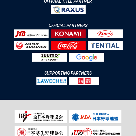
OFFICIAL TITLE PARTNER
OFFICIAL PARTNERS
SUPPORTING PARTNERS