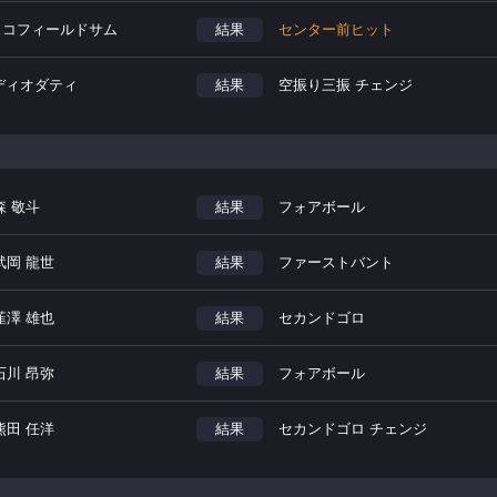
.スコフィールドサム
結果
センター前ヒット
.ディオダティ
結果
空振り三振 チェンジ
森 敬斗
結果
フォアボール
武岡 龍世
結果
ファーストバント
韮澤 雄也
結果
セカンドゴロ
石川 昂弥
結果
フォアボール
熊田 任洋
結果
セカンドゴロ チェンジ