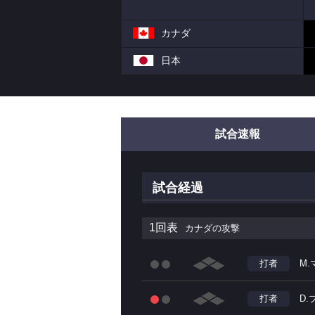
カナダ
日本
試合速報
試合経過
1回表
カナダの攻撃
打者
M
打者
D.