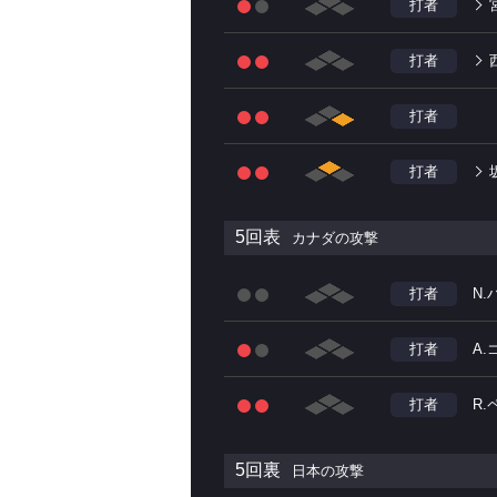
打者
打者
打者
打者
5回表
カナダの攻撃
打者
N.
打者
A.
打者
R
5回裏
日本の攻撃