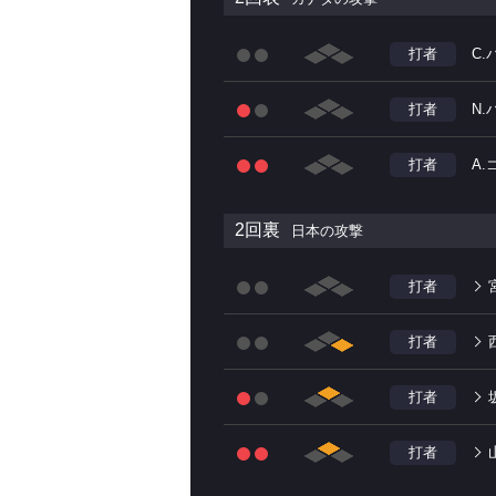
打者
C.
打者
N.
打者
A.
2回裏
日本の攻撃
打者
打者
打者
打者