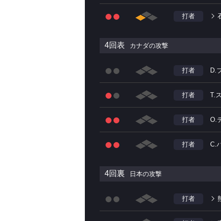
打者
4回表
カナダの攻撃
打者
D.
打者
T
打者
O
打者
C.
4回裏
日本の攻撃
打者