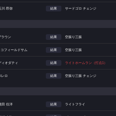
石川 昂弥
結果
サードゴロ チェンジ
ブラウン
結果
空振り三振
.スコフィールドサム
結果
空振り三振
.ディオダティ
結果
ライトホームラン（打点1）
バレロ
結果
空振り三振 チェンジ
熊田 任洋
結果
ライトフライ