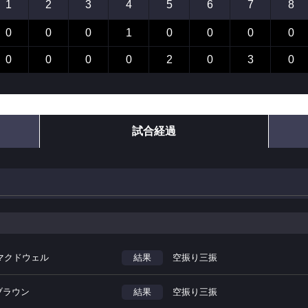
1
2
3
4
5
6
7
8
0
0
0
1
0
0
0
0
0
0
0
0
2
0
3
0
試合経過
.マクドウェル
結果
空振り三振
ブラウン
結果
空振り三振