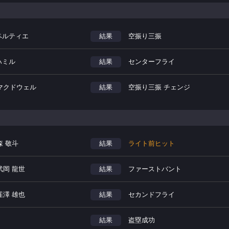
.ペルティエ
結果
空振り三振
ハミル
結果
センターフライ
.マクドウェル
結果
空振り三振 チェンジ
森 敬斗
結果
ライト前ヒット
武岡 龍世
結果
ファーストバント
韮澤 雄也
結果
セカンドフライ
結果
盗塁成功