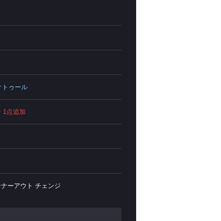
.オトゥール
 1点追加
ナーアウト チェンジ