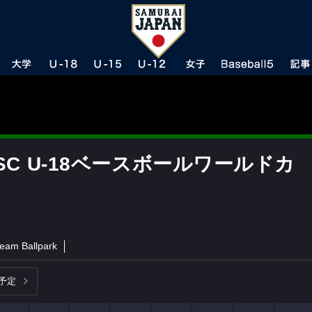
BSC U-18ベースボールワールドカ
eam Ballpark
予定