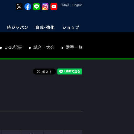
日本語
｜
English
U-18記事
試合・大会
選手一覧