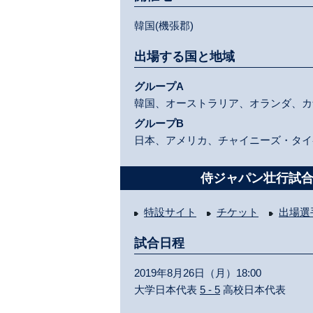
韓国(機張郡)
出場する国と地域
グループA
韓国、オーストラリア、オランダ、カ
グループB
日本、アメリカ、チャイニーズ・タイ
侍ジャパン壮行試合
特設サイト
チケット
出場選
試合日程
2019年8月26日（月）18:00
大学日本代表
5 - 5
高校日本代表