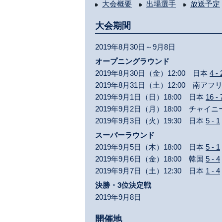
大会概要
出場選手
放送予定
大会期間
2019年8月30日～9月8日
オープニングラウンド
2019年8月30日（金）12:00 日本
4 - 
2019年8月31日（土）12:00 南アフ
2019年9月1日（日）18:00 日本
16 - 
2019年9月2日（月）18:00 チャ
2019年9月3日（火）19:30 日本
5 - 1
スーパーラウンド
2019年9月5日（木）18:00 日本
5 - 1
2019年9月6日（金）18:00 韓国
5 - 4
2019年9月7日（土）12:30 日本
1 - 4
決勝・3位決定戦
2019年9月8日
開催地