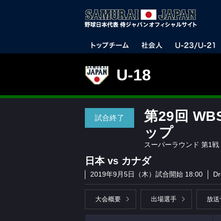
U-18
第29回 W
試合終了
ップ
スーパーラウンド 第1戦
日本 vs カナダ
2019年9月5日（木）試合開始 18:00
Dr
大会概要
出場選手
放送