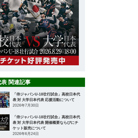
8代表 関連記事
「侍ジャパンU-18壮行試合」高校日本代
表 対 大学日本代表 応援活動について
2026年7月30日
「侍ジャパンU-18壮行試合」高校日本代
表 対 大学日本代表 開催概要ならびにチ
ケット販売について
2026年6月24日