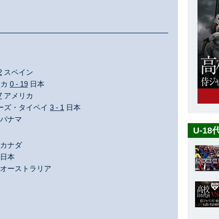
2
スペイン
リカ
0 - 19
日本
7
アメリカ
イニーズ・タイペイ
3 - 1
日本
パナマ
U-1
カナダ
日本
オーストラリア