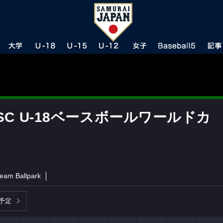
BSC U-18ベースボールワールドカ
eam Ballpark
予定