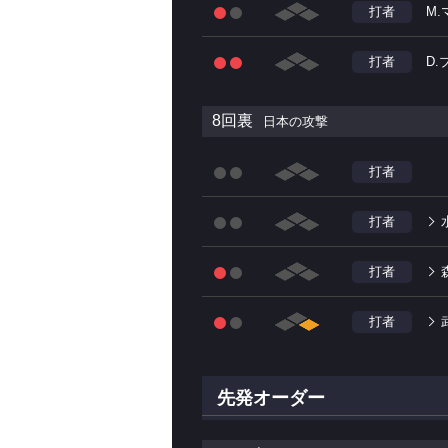
打者
M
打者
D.
8回裏
日本の攻撃
打者
打者
打者
打者
先発オーダー