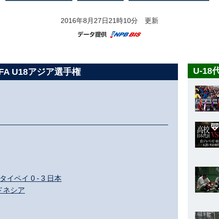
2016年8月27日21時10分 更新
U-1
BFA U18アジア選手権
ペイ 0 - 3 日本
ンドネシア