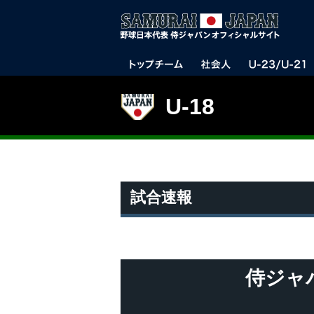
U-18
試合速報
侍ジャ