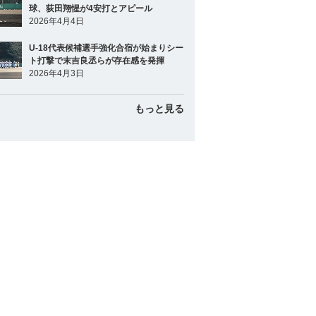
球、荻田翔惺が4安打とアピール
2026年4月4日
U-18代表候補選手強化合宿が始まりシー
ト打撃で末吉良丞らが存在感を発揮
2026年4月3日
もっと見る