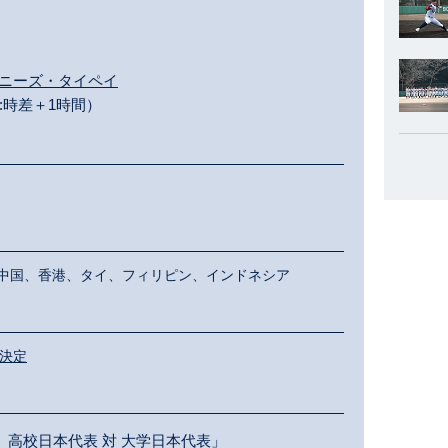
チャイニーズ・タイペイ
:時差＋1時間）
中国、香港、タイ、フィリピン、インドネシア
が決定
 高校日本代表 対 大学日本代表」