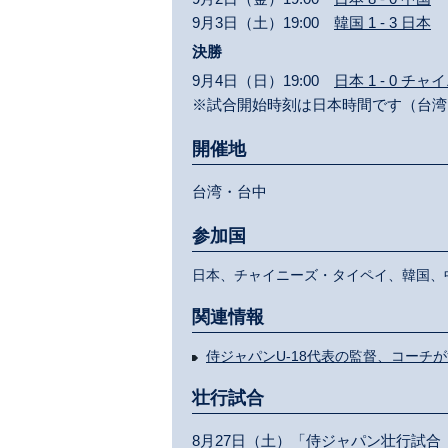
9月3日（土）19:00
韓国 1 - 3 日本
決勝
9月4日（日）19:00
日本 1 - 0 
※試合開始時刻は日本時間です（台湾
開催地
台湾・台中
参加国
日本、チャイニーズ・タイペイ、韓国、
関連情報
侍ジャパンU-18代表の監督、コーチ
壮行試合
8月27日（土）「侍ジャパン壮行試合