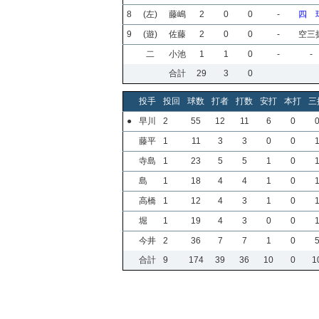
8
(左)
藤嶋
2
0
0
-
四 
9
(遊)
佐藤
2
0
0
-
空三
二
小池
1
1
0
-
-
合計
29
3
0
投手
投回
球数
打者
打数
安打
本打
三
●
早川
2
55
12
11
6
0
藤平
1
11
3
3
0
0
寺島
1
23
5
5
1
0
島
1
18
4
4
1
0
高橋
1
12
4
3
1
0
堀
1
19
4
3
0
0
今井
2
36
7
7
1
0
合計
9
174
39
36
10
0
1