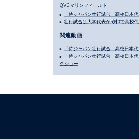
QVCマリンフィールド
「侍ジャパン壮行試合 高校日本代
壮行試合は大学代表が5対0で高校
関連動画
「侍ジャパン壮行試合 高校日本代
「侍ジャパン壮行試合 高校日本代
クショー