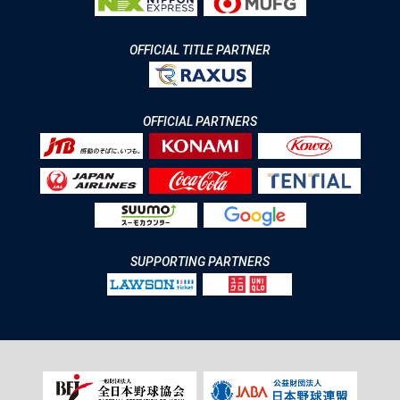
OFFICIAL TITLE PARTNER
OFFICIAL PARTNERS
SUPPORTING PARTNERS