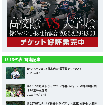
U-15代表 関連記事
侍ジャパンU-15日本代表 選手決定について
2026年8月5日
U-15代表最終トライアウト2回目が行われW杯連覇目指
す20選手を選考
2026年6月27日
U-15W杯に向けて最終トライアウト1回目を開催 大森剛