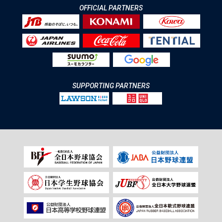
OFFICIAL PARTNERS
SUPPORTING PARTNERS