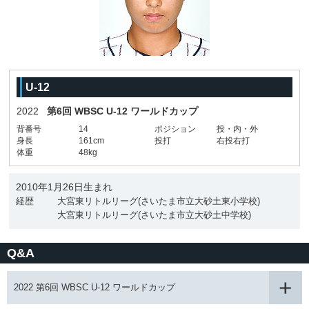
U-12
2022
第6回 WBSC U-12 ワールドカップ
背番号
14
ポジション
投・内・外
身長
161cm
投打
右投右打
体重
48kg
2010年1月26日生まれ
経歴
大宮東リトルリーグ(さいたま市立大砂土東小学校)
大宮東リトルリーグ(さいたま市立大砂土中学校)
Q&A
2022 第6回 WBSC U-12 ワールドカップ