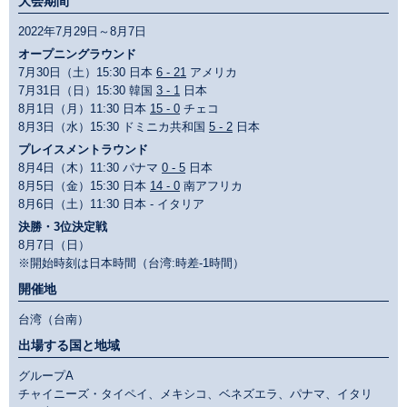
大会期間
2022年7月29日～8月7日
オープニングラウンド
7月30日（土）15:30 日本
6 - 21
アメリカ
7月31日（日）15:30 韓国
3 - 1
日本
8月1日（月）11:30 日本
15 - 0
チェコ
8月3日（水）15:30 ドミニカ共和国
5 - 2
日本
プレイスメントラウンド
8月4日（木）11:30 パナマ
0 - 5
日本
8月5日（金）15:30 日本
14 - 0
南アフリカ
8月6日（土）11:30 日本 - イタリア
決勝・3位決定戦
8月7日（日）
※開始時刻は日本時間（台湾:時差-1時間）
開催地
台湾（台南）
出場する国と地域
グループA
チャイニーズ・タイペイ、メキシコ、ベネズエラ、パナマ、イタリ