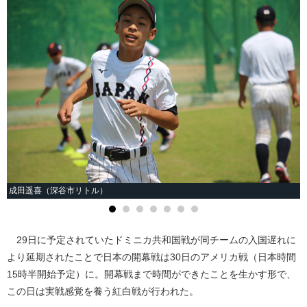
成田遥喜（深谷市リトル）
29日に予定されていたドミニカ共和国戦が同チームの入国遅れに
より延期されたことで日本の開幕戦は30日のアメリカ戦（日本時間
15時半開始予定）に。開幕戦まで時間ができたことを生かす形で、
この日は実戦感覚を養う紅白戦が行われた。