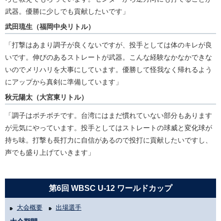
武器。優勝に少しでも貢献したいです」
武田琉生（福岡中央リトル）
「打撃はあまり調子が良くないですが、投手としては体のキレが良
いです。伸びのあるストレートが武器。こんな経験なかなかできな
いのでメリハリを大事にしています。優勝して怪我なく帰れるよう
にアップから真剣に準備しています」
秋元陽太（大宮東リトル）
「調子はボチボチです。台湾にはまだ慣れていない部分もあります
が元気にやっています。投手としてはストレートの球威と変化球が
持ち味。打撃も長打力に自信があるので投打に貢献したいですし、
声でも盛り上げていきます」
第6回 WBSC U-12 ワールドカップ
大会概要
出場選手