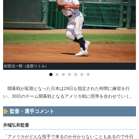
杉田元一郎（友部リトル）
開幕戦が延期となった日本は29日も指定された時間に練習を行
い、30日のチーム開幕戦となるアメリカ戦に照準を合わせていく。
監督・選手コメント
井端弘和監督
「アメリカがどんな投手で来るのか分からないこともあるので今日