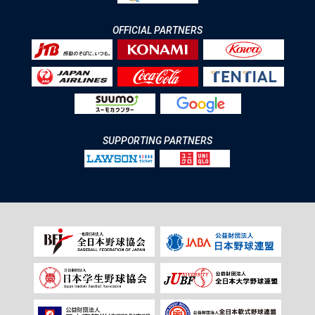
OFFICIAL PARTNERS
SUPPORTING PARTNERS