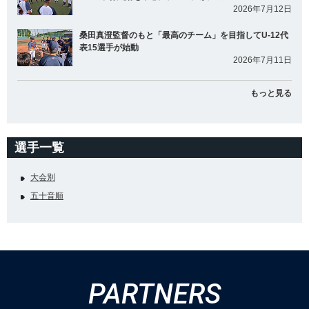
2026年7月12日
桑田真澄監督のもと「最高のチーム」を目指してU-12代
表15選手が始動
2026年7月11日
もっと見る
選手一覧
大会別
五十音順
PARTNERS