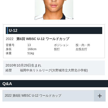
U-12
2022
第6回 WBSC U-12 ワールドカップ
背番号
13
ポジション
投・内・外
身長
168cm
投打
左投左打
体重
51kg
2010年10月29日生まれ
経歴
福岡中央リトルリーグ(大野城市立大野北小学校)
Q&A
2022 第6回 WBSC U-12 ワールドカップ