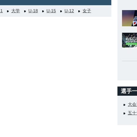
21
大学
U-18
U-15
U-12
女子
選手
大会
五十