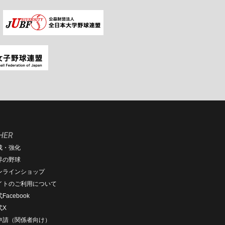
HER
成・強化
界の野球
ンラインショップ
イトのご利用について
Facebook
式X
D申請（関係者向け）