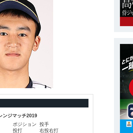
レンジマッチ2019
ポジション
投手
投打
右投右打