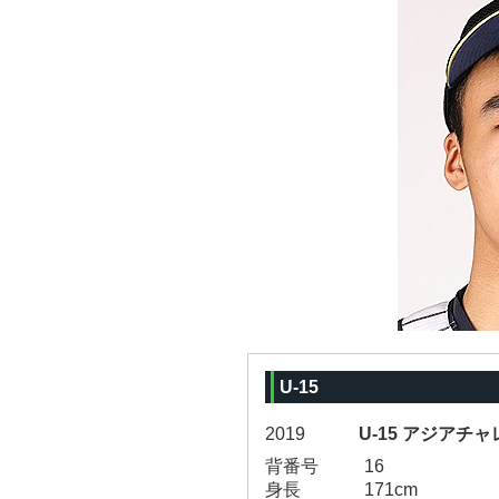
U-15
2019
U-15 アジアチャ
背番号
16
身長
171cm