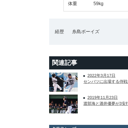
体重
59kg
経歴
糸島ボーイズ
関連記事
2022年3月17日
センバツに出場する侍戦士
2019年11月23日
渡部海と酒井優夢が3安