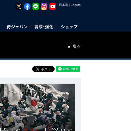
日本語
｜
English
戻る