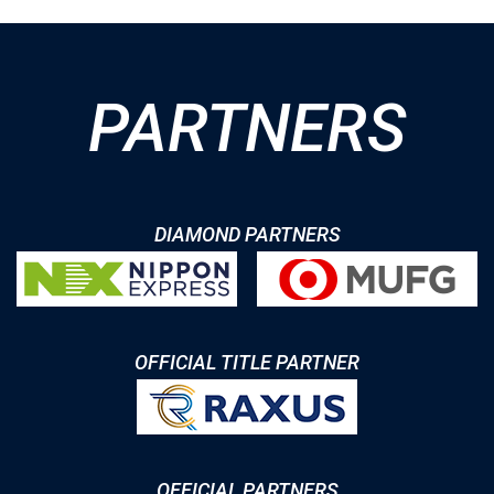
PARTNERS
DIAMOND PARTNERS
OFFICIAL TITLE PARTNER
OFFICIAL PARTNERS