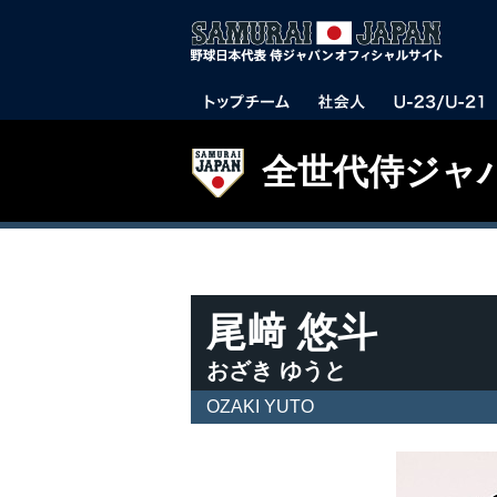
全世代侍ジャ
尾﨑 悠斗
おざき ゆうと
OZAKI YUTO