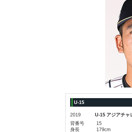
U-15
2019
U-15 アジアチャ
背番号
15
身長
179cm