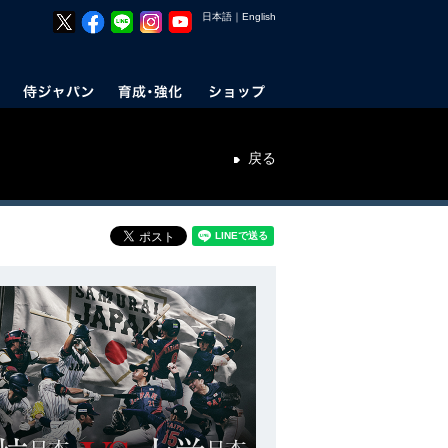
日本語
｜
English
戻る