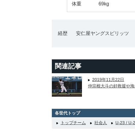
体重
69kg
経歴
安仁屋ヤングスピリッツ
関連記事
2019年11月22日
仲宗根大斗の好救援や海
各世代トップ
トップチーム
社会人
U-23 / U-