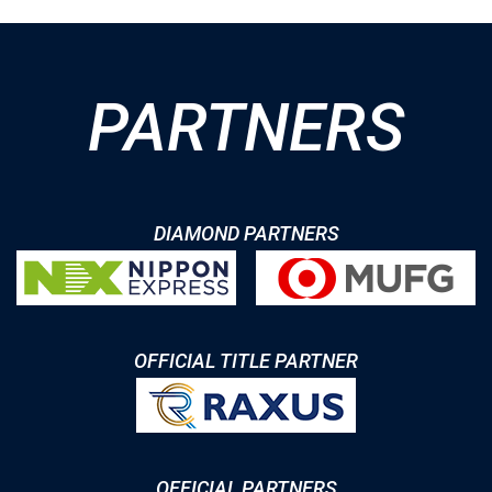
PARTNERS
DIAMOND PARTNERS
OFFICIAL TITLE PARTNER
OFFICIAL PARTNERS