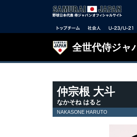
全世代侍ジャ
仲宗根 大斗
なかそね はると
NAKASONE HARUTO