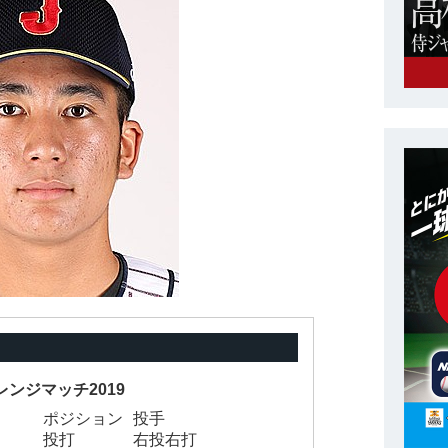
レンジマッチ2019
ポジション
投手
投打
右投右打