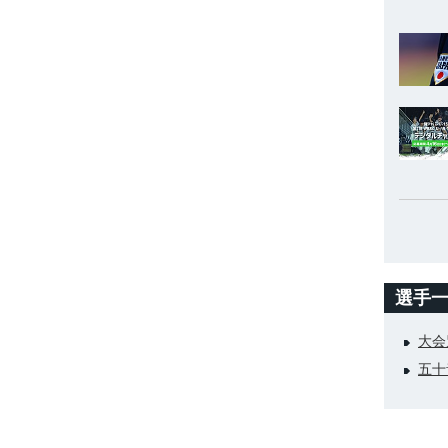
選手
大会
五十