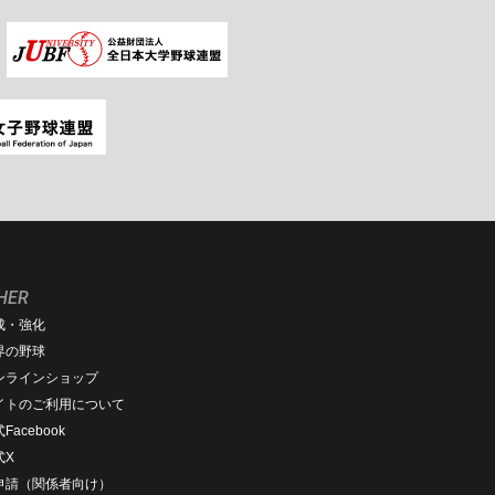
HER
成・強化
界の野球
ンラインショップ
イトのご利用について
Facebook
式X
D申請（関係者向け）