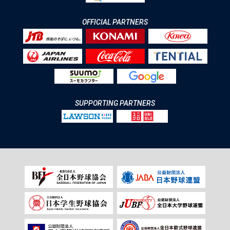
OFFICIAL PARTNERS
SUPPORTING PARTNERS