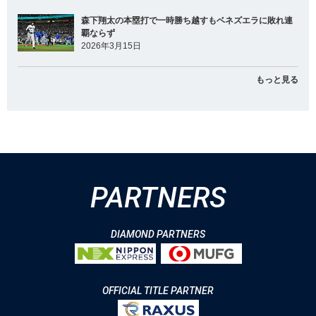
森下翔太の本塁打で一時勝ち越すもベネズエラに敗れ連
覇ならず
2026年3月15日
もっと見る
PARTNERS
DIAMOND PARTNERS
OFFICIAL TITLE PARTNER