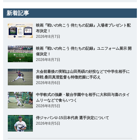
新着記事
映画『戦いの向こう 侍たちの記録』入場者プレゼント配
布決定！
2026年8月7日
映画『戦いの向こう 侍たちの記録』ユニフォーム展示 開
催決定！
2026年8月7日
大会前最後の実戦は山田亮碩の好投などで中学生相手に
善戦 桑田真澄監督も特徴把握に手応え
2026年8月6日
中学軟式の強豪・駿台学園中を相手に大和田与喜のタイ
ムリーなどで食らいつく
2026年8月5日
侍ジャパンU-15日本代表 選手決定について
2026年8月5日