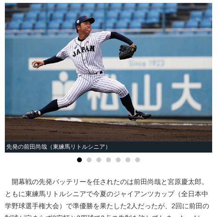
先発の前田尚哉（東練馬リトルシニア）
開幕戦の先発バッテリーを任されたのは前田尚哉と宮原慶太郎。
ともに東練馬リトルシニアで今夏のジャイアンツカップ（全日本中
学野球選手権大会）で準優勝を果たした2人だったが、2回に前田の