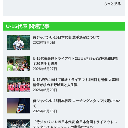
もっと見る
U-15代表 関連記事
侍ジャパンU-15日本代表 選手決定について
2026年8月5日
U-15代表最終トライアウト2回目が行われW杯連覇目指
す20選手を選考
2026年6月27日
U-15W杯に向けて最終トライアウト1回目を開催 大森剛
監督が求める野球観と人生観
2026年6月20日
侍ジャパンU-15日本代表 コーチングスタッフ決定につい
て
2026年6月16日
「侍ジャパンU-15日本代表 全日本合同トライアウト ～
デジタルチャレンジ～」の実施について