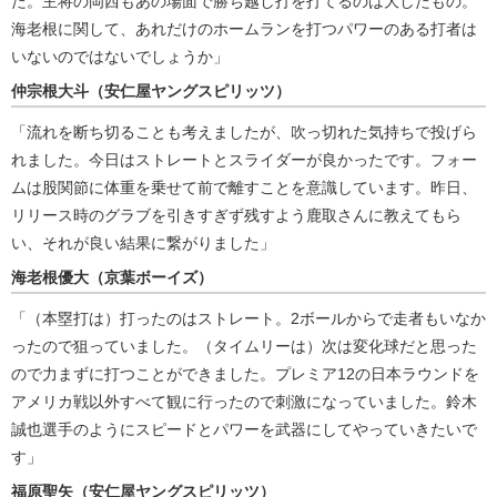
た。主将の岡西もあの場面で勝ち越し打を打てるのは大したもの。
海老根に関して、あれだけのホームランを打つパワーのある打者は
いないのではないでしょうか」
仲宗根大斗（安仁屋ヤングスピリッツ）
「流れを断ち切ることも考えましたが、吹っ切れた気持ちで投げら
れました。今日はストレートとスライダーが良かったです。フォー
ムは股関節に体重を乗せて前で離すことを意識しています。昨日、
リリース時のグラブを引きすぎず残すよう鹿取さんに教えてもら
い、それが良い結果に繋がりました」
海老根優大（京葉ボーイズ）
「（本塁打は）打ったのはストレート。2ボールからで走者もいなか
ったので狙っていました。（タイムリーは）次は変化球だと思った
ので力まずに打つことができました。プレミア12の日本ラウンドを
アメリカ戦以外すべて観に行ったので刺激になっていました。鈴木
誠也選手のようにスピードとパワーを武器にしてやっていきたいで
す」
福原聖矢（安仁屋ヤングスピリッツ）