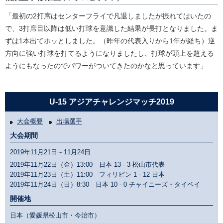
「最初の2打席はセンターフライで凡退しましたが振れてはいたの
で、3打席目以降は低い打球を意識した結果が長打となりました。ま
ずは1本出てホッとしました。（昨年の代表入りから1年が経ち）逆
方向に強い打球を打てるようになりましたし、打球が頭上を超える
ようにもなったのでパワーがついてきたのかなと思っています」
U-15 アジアチャレンジマッチ2019
大会概要
出場選手
大会期間
2019年11月21日～11月24日
2019年11月22日（金）13:00 日本
13 - 3
松山市代表
2019年11月23日（土）11:00 フィリピン
1 - 12
日本
2019年11月24日（日）8:30 日本
10 - 0
チャイニーズ・タイペイ
開催地
日本（愛媛県松山市・今治市）