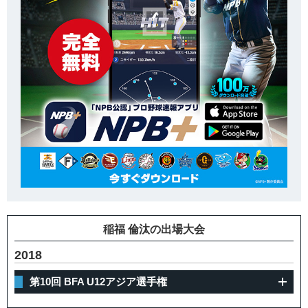
稲福 倫汰の出場大会
2018
第10回 BFA U12アジア選手権