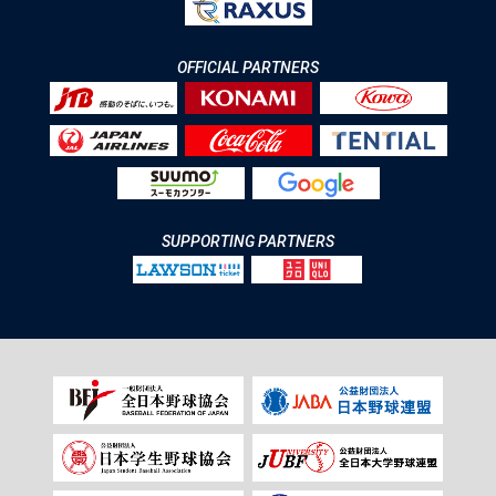
OFFICIAL PARTNERS
SUPPORTING PARTNERS