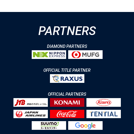
PARTNERS
DIAMOND PARTNERS
OFFICIAL TITLE PARTNER
OFFICIAL PARTNERS