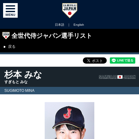
日本語
｜
English
全世代侍ジャパン選手リスト
戻る
杉本 みな
すぎもと みな
SUGIMOTO MINA