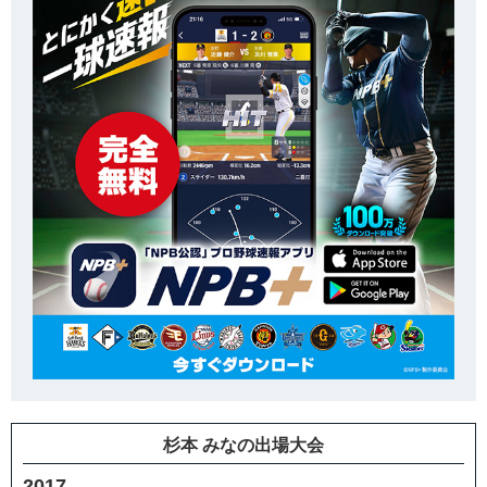
杉本 みなの出場大会
2017