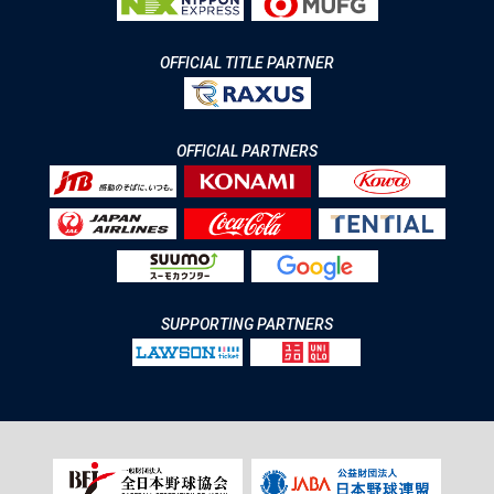
OFFICIAL TITLE PARTNER
OFFICIAL PARTNERS
SUPPORTING PARTNERS