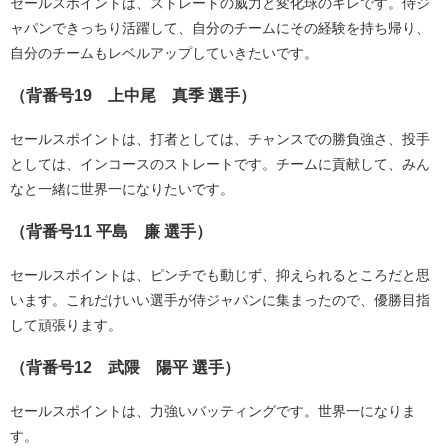
セールスポイントは、ストレートの威力と変化球のキレです。侍ジ
ャパンできっちり活躍して、自分のチームにその経験を持ち帰り、
自分のチームもレベルアップしていきたいです。
（背番号19 上中尾 真季 選手）
セールスポイントは、打者としては、チャンスでの勝負強さ、投手
としては、インコースのストレートです。チームに貢献して、みん
なと一緒に世界一になりたいです。
（背番号11 平島 廉 選手）
セールスポイントは、ピンチでも動じず、抑えられるところだと思
います。これだけいい選手が侍ジャパンに集まったので、優勝目指
して頑張ります。
（背番号12 武隈 陽平 選手）
セールスポイントは、力強いバッティングです。世界一になりま
す。