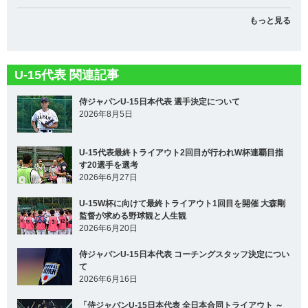
もっと見る
U-15代表 関連記事
侍ジャパンU-15日本代表 選手決定について
2026年8月5日
U-15代表最終トライアウト2回目が行われW杯連覇目指
す20選手を選考
2026年6月27日
U-15W杯に向けて最終トライアウト1回目を開催 大森剛
監督が求める野球観と人生観
2026年6月20日
侍ジャパンU-15日本代表 コーチングスタッフ決定につい
て
2026年6月16日
「侍ジャパンU-15日本代表 全日本合同トライアウト ～