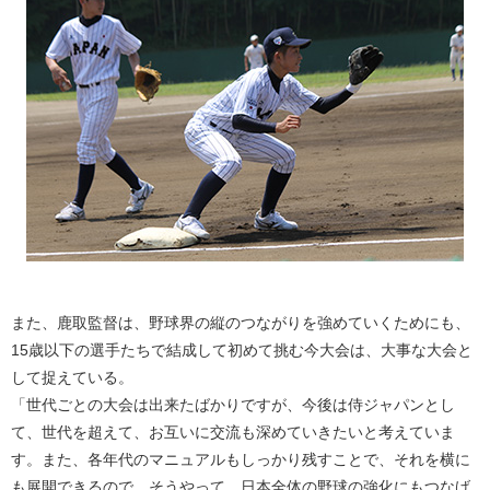
また、鹿取監督は、野球界の縦のつながりを強めていくためにも、
15歳以下の選手たちで結成して初めて挑む今大会は、大事な大会と
して捉えている。
「世代ごとの大会は出来たばかりですが、今後は侍ジャパンとし
て、世代を超えて、お互いに交流も深めていきたいと考えていま
す。また、各年代のマニュアルもしっかり残すことで、それを横に
も展開できるので、そうやって、日本全体の野球の強化にもつなげ