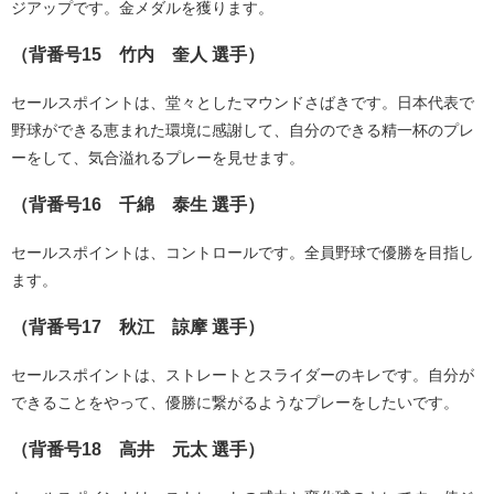
ジアップです。金メダルを獲ります。
（背番号15 竹内 奎人 選手）
セールスポイントは、堂々としたマウンドさばきです。日本代表で
野球ができる恵まれた環境に感謝して、自分のできる精一杯のプレ
ーをして、気合溢れるプレーを見せます。
（背番号16 千綿 泰生 選手）
セールスポイントは、コントロールです。全員野球で優勝を目指し
ます。
（背番号17 秋江 諒摩 選手）
セールスポイントは、ストレートとスライダーのキレです。自分が
できることをやって、優勝に繋がるようなプレーをしたいです。
（背番号18 高井 元太 選手）