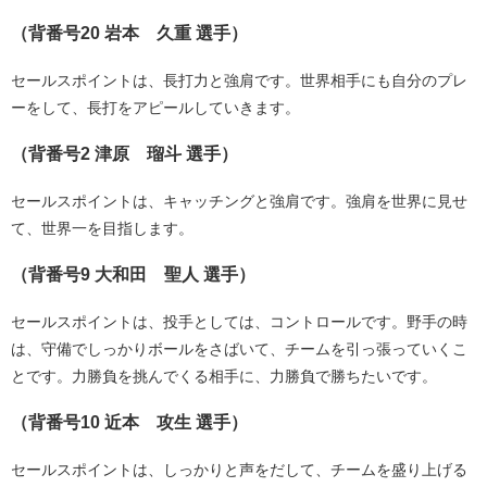
（背番号20 岩本 久重 選手）
セールスポイントは、長打力と強肩です。世界相手にも自分のプレ
ーをして、長打をアピールしていきます。
（背番号2 津原 瑠斗 選手）
セールスポイントは、キャッチングと強肩です。強肩を世界に見せ
て、世界一を目指します。
（背番号9 大和田 聖人 選手）
セールスポイントは、投手としては、コントロールです。野手の時
は、守備でしっかりボールをさばいて、チームを引っ張っていくこ
とです。力勝負を挑んでくる相手に、力勝負で勝ちたいです。
（背番号10 近本 攻生 選手）
セールスポイントは、しっかりと声をだして、チームを盛り上げる