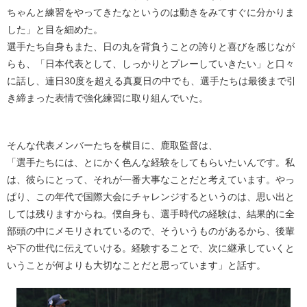
ちゃんと練習をやってきたなというのは動きをみてすぐに分かりま
した」と目を細めた。
選手たち自身もまた、日の丸を背負うことの誇りと喜びを感じなが
らも、「日本代表として、しっかりとプレーしていきたい」と口々
に話し、連日30度を超える真夏日の中でも、選手たちは最後まで引
き締まった表情で強化練習に取り組んでいた。
そんな代表メンバーたちを横目に、鹿取監督は、
「選手たちには、とにかく色んな経験をしてもらいたいんです。私
は、彼らにとって、それが一番大事なことだと考えています。やっ
ぱり、この年代で国際大会にチャレンジするというのは、思い出と
しては残りますからね。僕自身も、選手時代の経験は、結果的に全
部頭の中にメモリされているので、そういうものがあるから、後輩
や下の世代に伝えていける。経験することで、次に継承していくと
いうことが何よりも大切なことだと思っています」と話す。