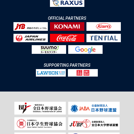
OFFICIAL PARTNERS
SUPPORTING PARTNERS