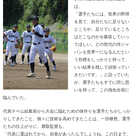
は、
「選手たちには、世界の野球
を見て、自分たちに足りない
ところや、足りているところ
はどこなのかを吸収していっ
てほしい。どの世代の侍ジャ
パンも世界一になるんだとい
う目標をしっかりと持って、
いい結果を残して頑張ってい
きたいです。」と語っていた
が、選手たちもすでに同じ思
いを持って、この強化合宿に
臨んでいた。
代表チーム結集前から大会に臨むための体作りを選手たちがしっか
りしてきたこと、個々に技術を高めてきたことは、一目瞭然。選手
たちの仕上がりに、鹿取監督も、
「代表に選ばれてから、自覚があったんでしょうね。この日まで、