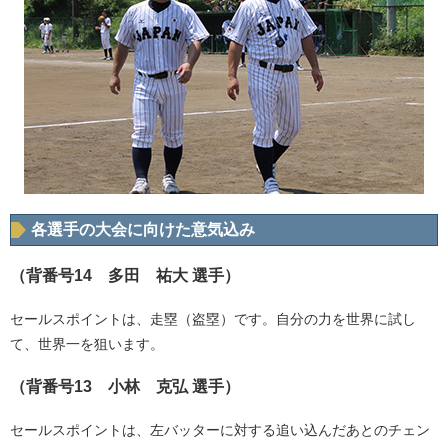
各選手の大会に向けた意気込み
（背番号14 多田 祐大 選手）
セールスポイントは、走塁（盗塁）です。自分の力を世界に試し
て、世界一を狙います。
（背番号13 小林 克弘 選手）
セールスポイントは、左バッターに対する追い込んだあとのチェン