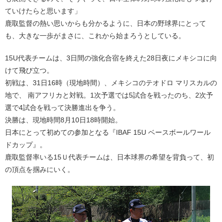
ていけたらと思います」
鹿取監督の熱い思いからも分かるように、日本の野球界にとって
も、大きな一歩がまさに、これから始まろうとしている。
15U代表チームは、3日間の強化合宿を終えた28日夜にメキシコに向
けて飛び立つ。
初戦は、31日16時（現地時間）、メキシコのテオドロ マリスカルの
地で、 南アフリカと対戦。1次予選では5試合を戦ったのち、2次予
選で4試合を戦って決勝進出を争う。
決勝は、現地時間8月10日18時開始。
日本にとって初めての参加となる『IBAF 15U ベースボールワール
ドカップ』。
鹿取監督率いる15Ｕ代表チームは、日本球界の希望を背負って、初
の頂点を掴みにいく。