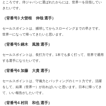
ところです。侍ジャパンに選ばれたからには、世界一を目指してい
きたいです。
（背番号3 大曽根 伸哉 選手）
セールスポイントは、捕球してからスローイングまでの早さです。
世界一になって帰ってきたいと思います。
（背番号5 鏑木 風雅 選手）
セールスポイントは、長打力です。1本でも多く打って、世界で通用
する選手になりたいです。
（背番号6 加藤 大貴 選手）
セールスポイントは、守備力とバッティングのミート力です。活躍
をして、結果（世界一）が出ればいいと思います。日本に帰ってき
て、いい報告がしたいです。
（背番号4 村田 和也 選手）