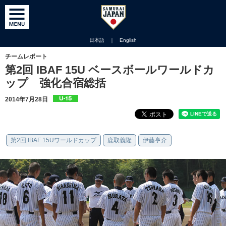
日本語
｜
English
チームレポート
第2回 IBAF 15U ベースボールワールドカ
ップ 強化合宿総括
2014年7月28日
第2回 IBAF 15Uワールドカップ
鹿取義隆
伊藤亨介