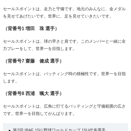
セールスポイントは、走力と守備です。地元のみんなに、金メダル
を見せてあげたいです。世界に、足を見せていきたいです。
（背番号1 増田 珠 選手）
セールスポイントは、球の早さと肩です。このメンバーと一緒に全
力プレーをして、世界一を目指します。
（背番号7 齋藤 健成 選手）
セールスポイントは、バッティング時の積極性です。世界一を目指
します。
（背番号8 西浦 颯大 選手）
セールスポイントは、広角に打てるバッティングと守備範囲の広さ
です。世界一を目指してがんばります。
第2回 IBAF 15U 野球ワールドカップ 15U代表選手