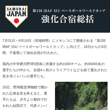
7月31日～8月10日（現地時間）にメキシコにて開催される『第2回
IBAF 15U ベースボールワールドカップ』に向けて、26日からの3日
間、千葉県にて強化合宿が行われた。
国内の中学硬式野球5団体に所属する約1500チーム、約36000名の
選手たちの中から、全国4ヶ所のトライアウトなどを経て選出された
若き侍ジャパンの選手たち。
25日、野球殿堂博物館で開か
れた記者会見を終えると、選
手たちは、夕方より都内で行
われた結団式で、代表メンバ