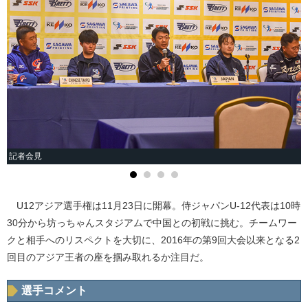
記者会見
U12アジア選手権は11月23日に開幕。侍ジャパンU-12代表は10時
30分から坊っちゃんスタジアムで中国との初戦に挑む。チームワー
クと相手へのリスペクトを大切に、2016年の第9回大会以来となる2
回目のアジア王者の座を掴み取れるか注目だ。
選手コメント