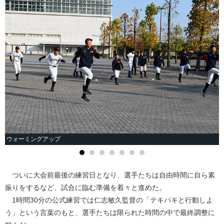
ウォーミングアップ
ついに大会前最後の練習日となり、選手たちは自由時間に自ら素
振りをするなど、試合に臨む準備を着々と進めた。
1時間30分の公式練習では仁志敏久監督の「テキパキと行動しよ
う」という言葉のもと、選手たちは限られた時間の中で最終調整に