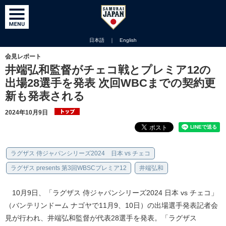
日本語
｜
English
会見レポート
井端弘和監督がチェコ戦とプレミア12の
出場28選手を発表 次回WBCまでの契約更
新も発表される
2024年10月9日
ラグザス 侍ジャパンシリーズ2024 日本 vs チェコ
ラグザス presents 第3回WBSCプレミア12
井端弘和
10月9日、「ラグザス 侍ジャパンシリーズ2024 日本 vs チェコ」
（バンテリンドーム ナゴヤで11月9、10日）の出場選手発表記者会
見が行われ、井端弘和監督が代表28選手を発表。「ラグザス