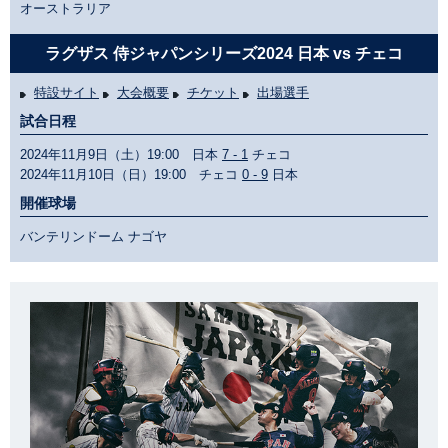
オーストラリア
ラグザス 侍ジャパンシリーズ2024 日本 vs チェコ
特設サイト
大会概要
チケット
出場選手
試合日程
2024年11月9日（土）19:00 日本
7 - 1
チェコ
2024年11月10日（日）19:00 チェコ
0 - 9
日本
開催球場
バンテリンドーム ナゴヤ