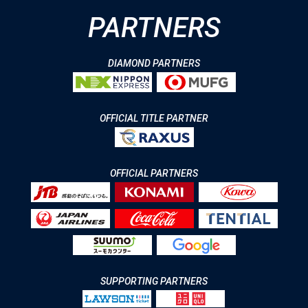
PARTNERS
DIAMOND PARTNERS
OFFICIAL TITLE PARTNER
OFFICIAL PARTNERS
SUPPORTING PARTNERS