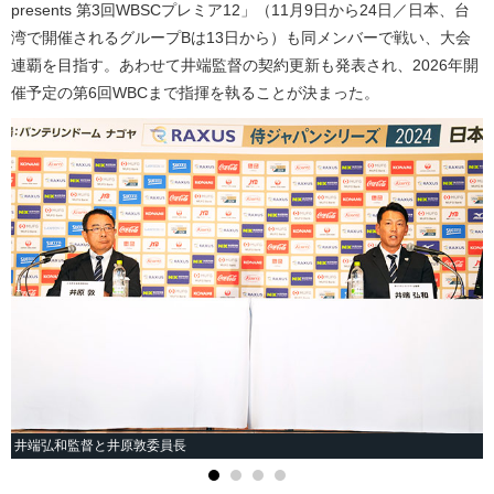
presents 第3回WBSCプレミア12」（11月9日から24日／日本、台
湾で開催されるグループBは13日から）も同メンバーで戦い、大会
連覇を目指す。あわせて井端監督の契約更新も発表され、2026年開
催予定の第6回WBCまで指揮を執ることが決まった。
井端弘和監督と井原敦委員長