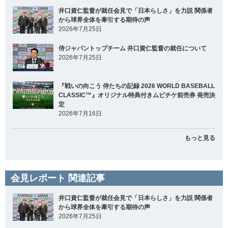
井口資仁監督が就任会見で「日本らしさ」を力説 関係者
から球界全体を牽引する期待の声
2026年7月25日
侍ジャパントップチーム 井口資仁監督の就任について
2026年7月25日
『戦いの向こう 侍たちの記録 2026 WORLD BASEBALL
CLASSIC™』オリジナル特典付きムビチケ前売券 発売決
定
2026年7月16日
もっと見る
会見レポート 関連記事
井口資仁監督が就任会見で「日本らしさ」を力説 関係者
から球界全体を牽引する期待の声
2026年7月25日