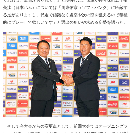
亮汰（日本ハム）については「周東佑京（ソフトバンク）に匹敵す
る足がありますし、代走で躊躇なく盗塁や次の塁を狙えるので積極
的にプレーして欲しいです」と選出の狙いや求める姿勢を語った。
そして今大会からの変更点として、前回大会ではオープニングラ