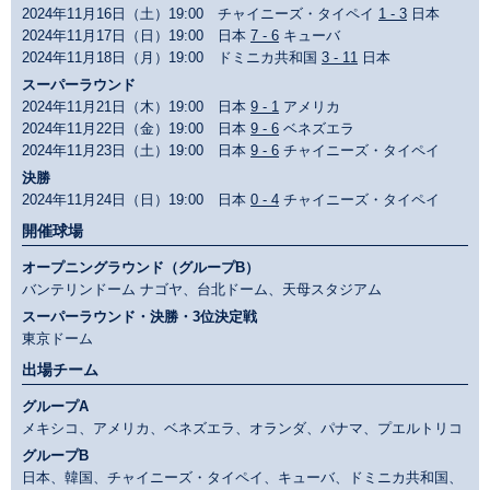
2024年11月16日（土）19:00 チャイニーズ・タイペイ
1 - 3
日本
2024年11月17日（日）19:00 日本
7 - 6
キューバ
2024年11月18日（月）19:00 ドミニカ共和国
3 - 11
日本
スーパーラウンド
2024年11月21日（木）19:00 日本
9 - 1
アメリカ
2024年11月22日（金）19:00 日本
9 - 6
ベネズエラ
2024年11月23日（土）19:00 日本
9 - 6
チャイニーズ・タイペイ
決勝
2024年11月24日（日）19:00 日本
0 - 4
チャイニーズ・タイペイ
開催球場
オープニングラウンド（グループB）
バンテリンドーム ナゴヤ、台北ドーム、天母スタジアム
スーパーラウンド・決勝・3位決定戦
東京ドーム
出場チーム
グループA
メキシコ、アメリカ、ベネズエラ、オランダ、パナマ、プエルトリコ
グループB
日本、韓国、チャイニーズ・タイペイ、キューバ、ドミニカ共和国、