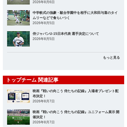
2026年8月6日
中学軟式の強豪・駿台学園中を相手に大和田与喜のタイ
ムリーなどで食らいつく
2026年8月5日
侍ジャパンU-15日本代表 選手決定について
2026年8月5日
もっと見る
トップチーム 関連記事
映画『戦いの向こう 侍たちの記録』入場者プレゼント配
布決定！
2026年8月7日
映画『戦いの向こう 侍たちの記録』ユニフォーム展示 開
催決定！
2026年8月7日