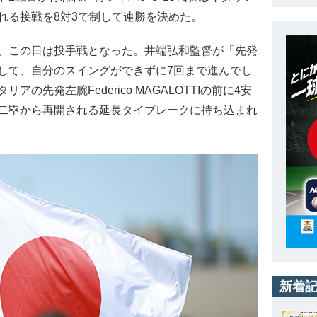
れる接戦を8対3で制して連勝を決めた。
、この日は投手戦となった。井端弘和監督が「先発
して、自分のスイングができずに7回まで進んでし
の先発左腕Federico MAGALOTTIの前に4安
二塁から再開される延長タイブレークに持ち込まれ
新着