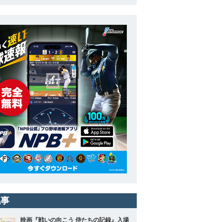
記事
映画『戦いの向こう 侍たちの記録』入場