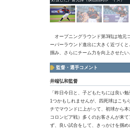
オープニングラウンド第3戦は地元コ
ーパーラウンド進出に大きく近づくと
掴み、さらにチーム力を向上させたい
監督・選手コメント
井端弘和監督
「昨日今日と、子どもたちには良い勉
1つかもしれませんが、四死球はこち
チでマウンドに上がって、初球から本
コロンビア戦）多くのお客さんが来て
ず、良い試合をして、きっかけを掴め