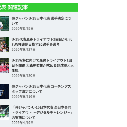
5代表 関連記事
侍ジャパンU-15日本代表 選手決定につ
いて
2026年8月5日
U-15代表最終トライアウト2回目が行わ
れW杯連覇目指す20選手を選考
2026年6月27日
U-15W杯に向けて最終トライアウト1回
目を開催 大森剛監督が求める野球観と人
生観
2026年6月20日
侍ジャパンU-15日本代表 コーチングス
タッフ決定について
2026年6月16日
「侍ジャパンU-15日本代表 全日本合同
トライアウト ～デジタルチャレンジ～」
の実施について
2026年4月9日