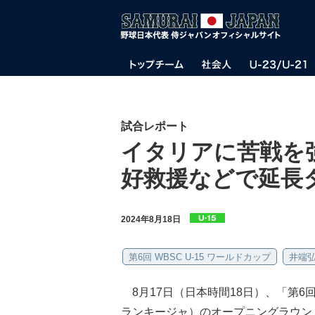
試合レポート
イタリアに苦戦を
好救援などで延長
2024年8月18日
第6回 WBSC U-15 ワールドカップ
井端
8月17日（日本時間18日）、「第6回 
ランキージャ）のオープニングラウンド