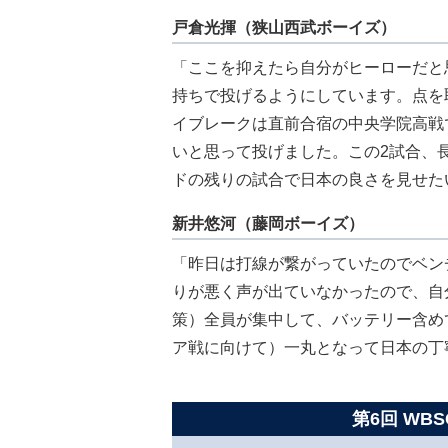
戸倉光揮（狭山西武ボーイズ）
「ここを抑えたら自分がヒーローだと
持ちで投げるようにしています。点を
イブレークは直前合宿の中央学院高戦
いと思って投げました。この2試合、
ドの残りの試合で日本の良さを見せた
新井悠河（藤岡ボーイズ）
「昨日は打線が繋がっていたのでベン
りが悪く声が出ていなかったので、自
策）全員が集中して、バッテリー含め
ア戦に向けて）一丸となって日本の丁
第6回 WBS