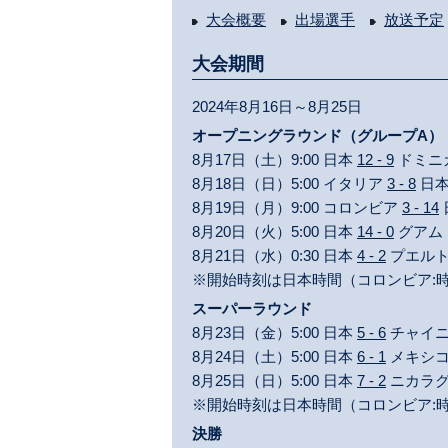
大会概要
出場選手
放送予定
大会期間
2024年8月16日～8月25日
オープニングラウンド（グループA）
8月17日（土）9:00 日本
12 - 9
ドミニ
8月18日（日）5:00 イタリア
3 - 8
日
8月19日（月）9:00 コロンビア
3 - 14
8月20日（火）5:00 日本
14 - 0
グアム
8月21日（水）0:30 日本
4 - 2
プエル
※開始時刻は日本時間（コロンビア:時
スーパーラウンド
8月23日（金）5:00 日本
5 - 6
チャイニ
8月24日（土）5:00 日本
6 - 1
メキシ
8月25日（日）5:00 日本
7 - 2
ニカラ
※開始時刻は日本時間（コロンビア:時
決勝