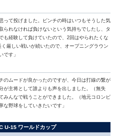
思って投げました。ピンチの時はいつもそうした気
取られなければ負けないという気持ちでしたし、タ
でも経験して負けていたので、2回はやられたくな
長く厳しい戦いが続いたので、オープニングラウン
いです」
チのムードが良かったのですが、今日は打線の繋が
分が主将として誰よりも声を出しました。（無失
てみんなで戦うことができました。（地元コロンビ
寧な野球をしていきたいです」
C U-15 ワールドカップ