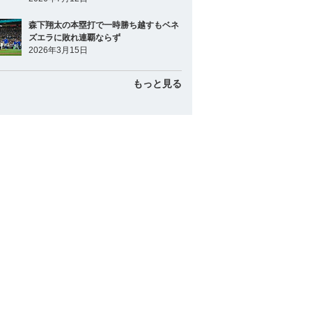
森下翔太の本塁打で一時勝ち越すもベネ
ズエラに敗れ連覇ならず
2026年3月15日
もっと見る