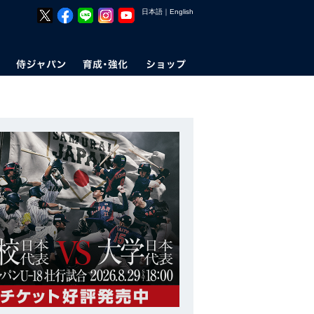
日本語
｜
English