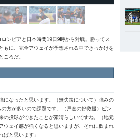
ロンビアと日本時間19日9時から対戦。勝ってス
ともに、完全アウェイが予想される中できっかけを
ところだ。
強になったと思います。（無失策について）強みの
らの方が多いので課題です。（戸倉の好救援）ピン
来の投球ができたことが素晴らしいですね。（地元
アウェイ感が強くなると思いますが、それに飲まれ
ればと思います」