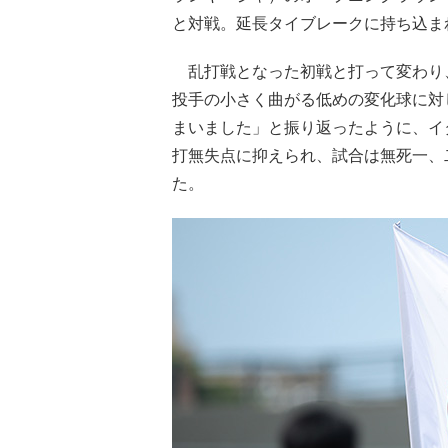
と対戦。延長タイブレークに持ち込ま
乱打戦となった初戦と打って変わり
投手の小さく曲がる低めの変化球に対
まいました」と振り返ったように、イタリア
打無失点に抑えられ、試合は無死一、
た。