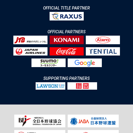
OFFICIAL TITLE PARTNER
OFFICIAL PARTNERS
SUPPORTING PARTNERS