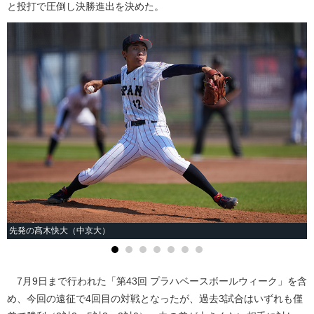
と投打で圧倒し決勝進出を決めた。
先発の髙木快大（中京大）
7月9日まで行われた「第43回 プラハベースボールウィーク」を含
め、今回の遠征で4回目の対戦となったが、過去3試合はいずれも僅