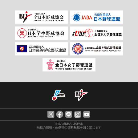
© SAMURAI JAPAN
掲載の情報・画像等の無断転載を固く禁じます