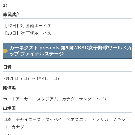
1）
練習試合
【22日】対 湘南ボーイズ
【23日】対 平塚ボーイズ
カーネクスト presents 第9回WBSC女子野球ワールドカ
ップ ファイナルステージ
日程
7月28日（日）～8月4日（日）
開催地
ポートアーサー・スタジアム（カナダ・サンダーベイ）
出場国
日本、チャイニーズ・タイペイ、ベネズエラ、アメリカ、メキシ
コ、カナダ