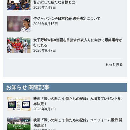
督が示した新たな目標とは
2026年7月3日
侍ジャパン女子日本代表 選手決定について
2026年6月15日
女子野球W杯8連覇を目指す代表入りに向けて最終選考が
行われる
2026年6月7日
もっと見る
お知らせ 関連記事
映画『戦いの向こう 侍たちの記録』入場者プレゼント配
布決定！
2026年8月7日
映画『戦いの向こう 侍たちの記録』ユニフォーム展示 開
催決定！