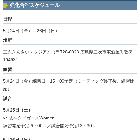
強化合宿スケジュール
日程
5月24日（金）～26日（日）
場所
三次きんさいスタジアム（〒728-0023 広島県三次市東酒屋町敦盛
10493）
練習
5月24日（金）練習日 15：00予定（ミーティング終了後、練習開
始）
試合
5月25日（土）
vs 阪神タイガースWomen
練習開始予定 9：00～／試合開始予定13：30～
5月26日（日）