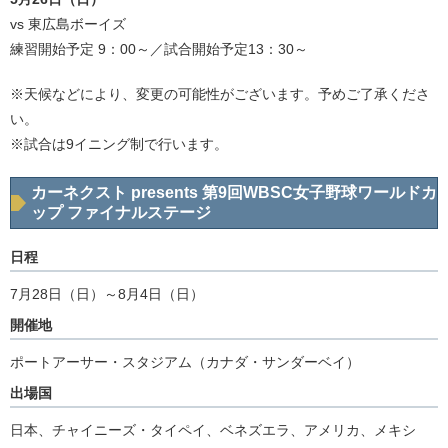
vs 東広島ボーイズ
練習開始予定 9：00～／試合開始予定13：30～
※天候などにより、変更の可能性がございます。予めご了承くださ
い。
※試合は9イニング制で行います。
カーネクスト presents 第9回WBSC女子野球ワールドカ
ップ ファイナルステージ
日程
7月28日（日）～8月4日（日）
開催地
ポートアーサー・スタジアム（カナダ・サンダーベイ）
出場国
日本、チャイニーズ・タイペイ、ベネズエラ、アメリカ、メキシ