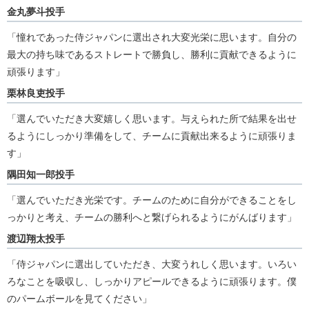
金丸夢斗投手
「憧れであった侍ジャパンに選出され大変光栄に思います。自分の
最大の持ち味であるストレートで勝負し、勝利に貢献できるように
頑張ります」
栗林良吏投手
「選んでいただき大変嬉しく思います。与えられた所で結果を出せ
るようにしっかり準備をして、チームに貢献出来るように頑張りま
す」
隅田知一郎投手
「選んでいただき光栄です。チームのために自分ができることをし
っかりと考え、チームの勝利へと繋げられるようにがんばります」
渡辺翔太投手
「侍ジャパンに選出していただき、大変うれしく思います。いろい
ろなことを吸収し、しっかりアピールできるように頑張ります。僕
のパームボールを見てください」