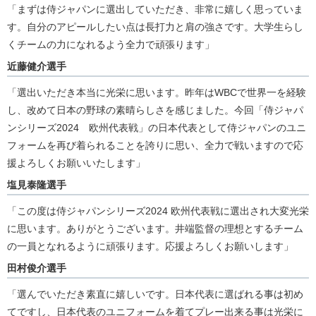
「まずは侍ジャパンに選出していただき、非常に嬉しく思っていま
す。自分のアピールしたい点は長打力と肩の強さです。大学生らし
くチームの力になれるよう全力で頑張ります」
近藤健介選手
「選出いただき本当に光栄に思います。昨年はWBCで世界一を経験
し、改めて日本の野球の素晴らしさを感じました。今回「侍ジャパ
ンシリーズ2024 欧州代表戦」の日本代表として侍ジャパンのユニ
フォームを再び着られることを誇りに思い、全力で戦いますので応
援よろしくお願いいたします」
塩見泰隆選手
「この度は侍ジャパンシリーズ2024 欧州代表戦に選出され大変光栄
に思います。ありがとうございます。井端監督の理想とするチーム
の一員となれるように頑張ります。応援よろしくお願いします」
田村俊介選手
「選んでいただき素直に嬉しいです。日本代表に選ばれる事は初め
てですし、日本代表のユニフォームを着てプレー出来る事は光栄に