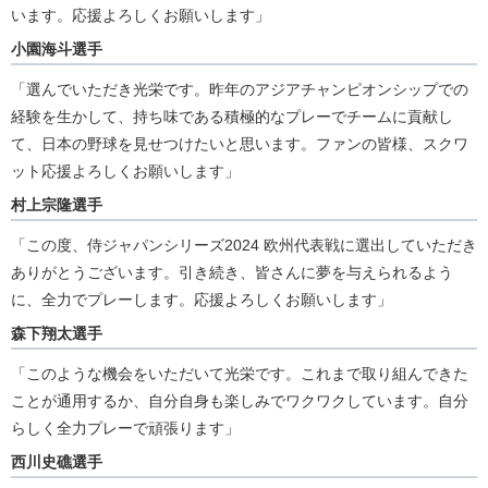
います。応援よろしくお願いします」
小園海斗選手
「選んでいただき光栄です。昨年のアジアチャンピオンシップでの
経験を生かして、持ち味である積極的なプレーでチームに貢献し
て、日本の野球を見せつけたいと思います。ファンの皆様、スクワ
ット応援よろしくお願いします」
村上宗隆選手
「この度、侍ジャパンシリーズ2024 欧州代表戦に選出していただき
ありがとうございます。引き続き、皆さんに夢を与えられるよう
に、全力でプレーします。応援よろしくお願いします」
森下翔太選手
「このような機会をいただいて光栄です。これまで取り組んできた
ことが通用するか、自分自身も楽しみでワクワクしています。自分
らしく全力プレーで頑張ります」
西川史礁選手