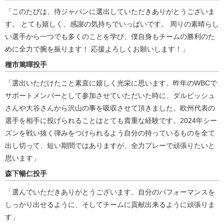
「このたびは、侍ジャパンに選出していただきありがとうございま
す。 とても嬉しく、感謝の気持ちでいっぱいです。 周りの素晴らし
い選手から一つでも多くのことを学び、僕自身もチームの勝利のた
めに全力で腕を振ります！ 応援よろしくお願いします！」
種市篤暉投手
「選出いただけたこと素直に嬉しく光栄に思います。昨年のWBCで
サポートメンバーとして参加させていただいた時に、ダルビッシュ
さんや大谷さんから沢山の事を吸収させて頂きました。欧州代表の
選手を相手に投げられることはとても貴重な経験です。2024年シー
ズンを戦い抜く弾みをつけられるよう自分の持っているものを全て
出し切って、短い期間ではありますが、全力プレーで頑張りたいと
思います」
森下暢仁投手
「選んでいただきありがとうございます。自分のパフォーマンスを
しっかり出せるように、そしてチームに貢献出来るように頑張りま
す」