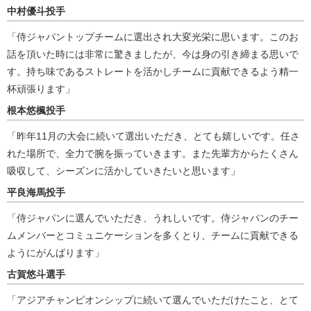
中村優斗投手
「侍ジャパントップチームに選出され大変光栄に思います。このお
話を頂いた時には非常に驚きましたが、今は身の引き締まる思いで
す。持ち味であるストレートを活かしチームに貢献できるよう精一
杯頑張ります」
根本悠楓投手
「昨年11月の大会に続いて選出いただき、とても嬉しいです。任さ
れた場所で、全力で腕を振っていきます。また先輩方からたくさん
吸収して、シーズンに活かしていきたいと思います」
平良海馬投手
「侍ジャパンに選んでいただき、うれしいです。侍ジャパンのチー
ムメンバーとコミュニケーションを多くとり、チームに貢献できる
ようにがんばります」
古賀悠斗選手
「アジアチャンピオンシップに続いて選んでいただけたこと、とて