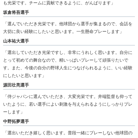
も光栄です。チームに貢献できるように、がんばります」
坂倉将吾選手
「選んでいただき光栄です。他球団から選手が集まるので、会話を
大切に良い経験にしたいと思います。一生懸命プレーします」
山本祐大選手
「選出していただき光栄ですし、非常にうれしく思います。自分に
とって初めての舞台なので、精いっぱいプレーして頑張りたいで
す。また、今後の自分の野球人生につなげられるように、いい経験
にしたいと思います」
源田壮亮選手
「侍ジャパンに選んでいただき、大変光栄です。井端監督も仰って
いたように、若い選手によい刺激を与えられるようにしっかりプレ
ーします」
中野拓夢選手
「選出いただき嬉しく思います。普段一緒にプレーしない他球団の