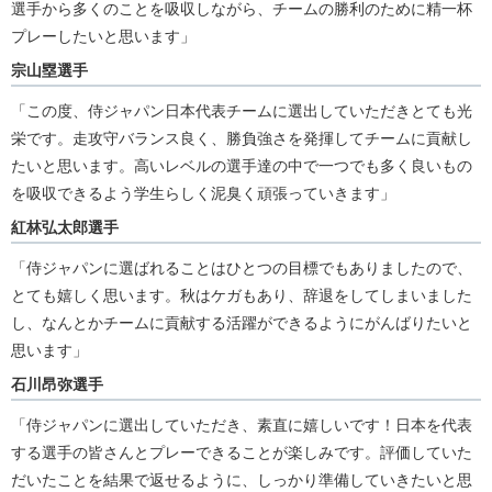
選手から多くのことを吸収しながら、チームの勝利のために精一杯
プレーしたいと思います」
宗山塁選手
「この度、侍ジャパン日本代表チームに選出していただきとても光
栄です。走攻守バランス良く、勝負強さを発揮してチームに貢献し
たいと思います。高いレベルの選手達の中で一つでも多く良いもの
を吸収できるよう学生らしく泥臭く頑張っていきます」
紅林弘太郎選手
「侍ジャパンに選ばれることはひとつの目標でもありましたので、
とても嬉しく思います。秋はケガもあり、辞退をしてしまいました
し、なんとかチームに貢献する活躍ができるようにがんばりたいと
思います」
石川昂弥選手
「侍ジャパンに選出していただき、素直に嬉しいです！日本を代表
する選手の皆さんとプレーできることが楽しみです。評価していた
だいたことを結果で返せるように、しっかり準備していきたいと思