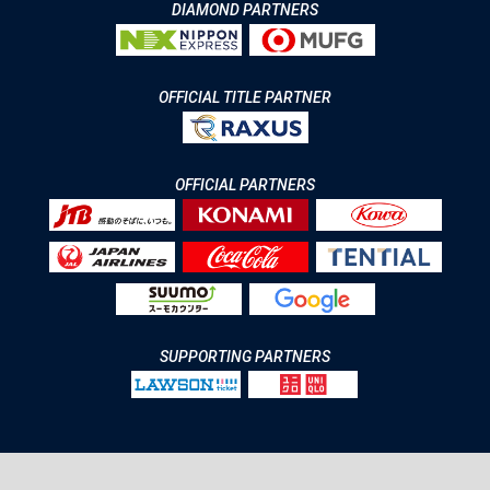
DIAMOND PARTNERS
OFFICIAL TITLE PARTNER
OFFICIAL PARTNERS
SUPPORTING PARTNERS