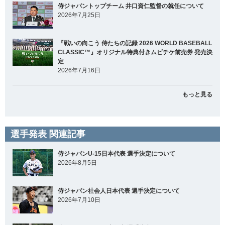
侍ジャパントップチーム 井口資仁監督の就任について
2026年7月25日
『戦いの向こう 侍たちの記録 2026 WORLD BASEBALL
CLASSIC™』オリジナル特典付きムビチケ前売券 発売決
定
2026年7月16日
もっと見る
選手発表 関連記事
侍ジャパンU-15日本代表 選手決定について
2026年8月5日
侍ジャパン社会人日本代表 選手決定について
2026年7月10日