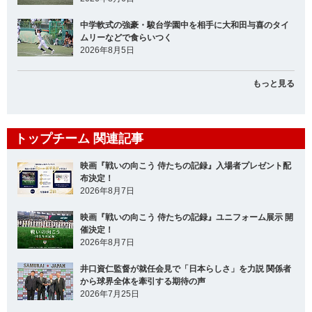
中学軟式の強豪・駿台学園中を相手に大和田与喜のタイ
ムリーなどで食らいつく
2026年8月5日
もっと見る
トップチーム 関連記事
映画『戦いの向こう 侍たちの記録』入場者プレゼント配
布決定！
2026年8月7日
映画『戦いの向こう 侍たちの記録』ユニフォーム展示 開
催決定！
2026年8月7日
井口資仁監督が就任会見で「日本らしさ」を力説 関係者
から球界全体を牽引する期待の声
2026年7月25日