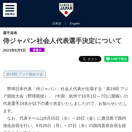
日本語
｜
English
選手発表
侍ジャパン社会人代表選手決定について
2023年8月9日
第19回 アジア競技大会
野球日本代表「侍ジャパン」社会人代表が出場する「第19回 アジ
ア競技大会（野球競技）」（中国・杭州で10月1日～7日に開催）の
代表選手24名が以下の通り決定いたしましたので、お知らせいたし
ます。
なお、代表チームは8月15日（火）～18日（金）に鹿児島で国内
強化合宿を行い、9月25日（月）～27日（水）の国内直前合宿を経