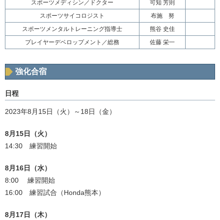
スポーツメディシン／ドクター
可知 芳則
スポーツサイコロジスト
布施 努
スポーツメンタルトレーニング指導士
熊谷 史佳
プレイヤーデベロップメント／総務
佐藤 栄一
強化合宿
日程
2023年8月15日（火）～18日（金）
8月15日（火）
14:30 練習開始
8月16日（水）
8:00 練習開始
16:00 練習試合（Honda熊本）
8月17日（木）