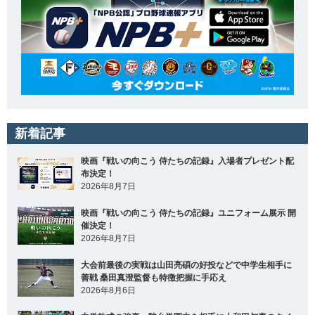
新着記事
映画『戦いの向こう 侍たちの記録』入場者プレゼント配
布決定！
2026年8月7日
映画『戦いの向こう 侍たちの記録』ユニフォーム展示 開
催決定！
2026年8月7日
大会前最後の実戦は山田亮碩の好投などで中学生相手に
善戦 桑田真澄監督も特徴把握に手応え
2026年8月6日