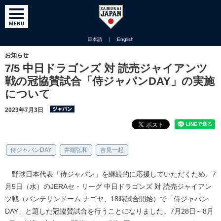
日本語
｜
English
お知らせ
7/5 中日ドラゴンズ 対 読売ジャイアンツ
戦の冠協賛試合「侍ジャパンDAY」の実施
について
2023年7月3日
侍ジャパンDAY
井端弘和
吉見一起
野球日本代表「侍ジャパン」を継続的に応援していただくため、7
月5日（水）のJERAセ・リーグ 中日ドラゴンズ 対 読売ジャイアン
ツ戦（バンテリンドーム ナゴヤ、18時試合開始）で「侍ジャパン
DAY」と題した冠協賛試合を行うことになりました。7月28日～8月