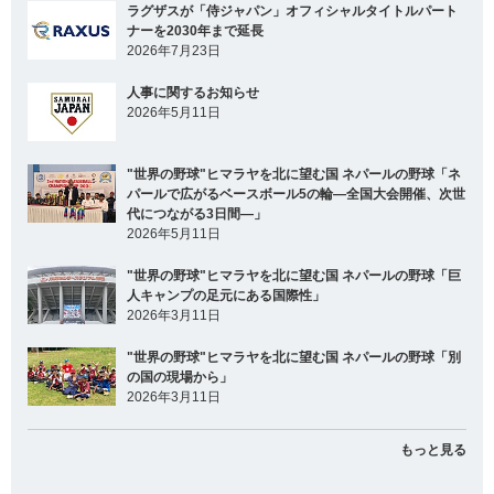
ラグザスが「侍ジャパン」オフィシャルタイトルパート
ナーを2030年まで延長
2026年7月23日
人事に関するお知らせ
2026年5月11日
"世界の野球"ヒマラヤを北に望む国 ネパールの野球「ネ
パールで広がるベースボール5の輪―全国大会開催、次世
代につながる3日間―」
2026年5月11日
"世界の野球"ヒマラヤを北に望む国 ネパールの野球「巨
人キャンプの足元にある国際性」
2026年3月11日
"世界の野球"ヒマラヤを北に望む国 ネパールの野球「別
の国の現場から」
2026年3月11日
もっと見る