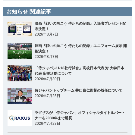
お知らせ 関連記事
映画『戦いの向こう 侍たちの記録』入場者プレゼント配
布決定！
2026年8月7日
映画『戦いの向こう 侍たちの記録』ユニフォーム展示 開
催決定！
2026年8月7日
「侍ジャパンU-18壮行試合」高校日本代表 対 大学日本
代表 応援活動について
2026年7月30日
侍ジャパントップチーム 井口資仁監督の就任について
2026年7月25日
ラグザスが「侍ジャパン」オフィシャルタイトルパート
ナーを2030年まで延長
2026年7月23日