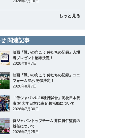
2026年7月16日
もっと見る
せ 関連記事
映画『戦いの向こう 侍たちの記録』入場
者プレゼント配布決定！
2026年8月7日
映画『戦いの向こう 侍たちの記録』ユニ
フォーム展示 開催決定！
2026年8月7日
「侍ジャパンU-18壮行試合」高校日本代
表 対 大学日本代表 応援活動について
2026年7月30日
侍ジャパントップチーム 井口資仁監督の
就任について
2026年7月25日