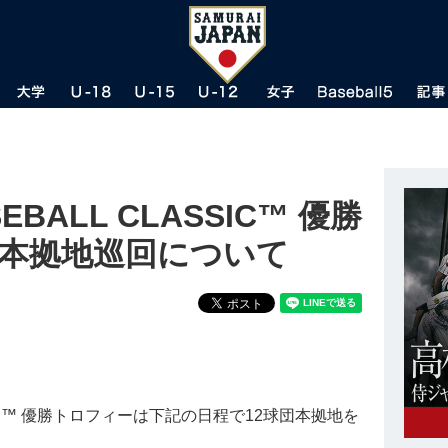
SEBALL CLASSIC™ 優勝
団本拠地巡回について
ASSIC™ 優勝トロフィーは下記の日程で12球団本拠地を