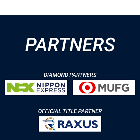
PARTNERS
DIAMOND PARTNERS
OFFICIAL TITLE PARTNER