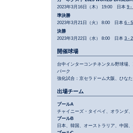
2023年3月16日（木） 19:00 日本
9 -
準決勝
2023年3月21日（火） 8:00 日本
6 - 5
決勝
2023年3月22日（水） 8:00 日本
3 - 2
開催球場
台中インターコンチネンタル野球場、
パーク
強化試合：京セラドーム大阪、ひなた
出場チーム
プールA
チャイニーズ・タイペイ、オランダ、
プールB
日本、韓国、オーストラリア、中国、
プールC