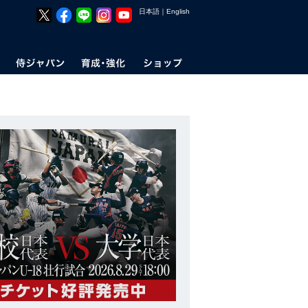
日本語
｜
English