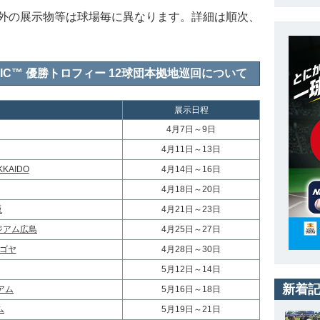
外の展示物等は球場毎に異なります。詳細は順次、
LASSIC™ 優勝トロフィー 12球団本拠地巡回について
展示日程
4月7日～9日
4月11日～13日
KAIDO
4月14日～16日
4月18日～20日
阪
4月21日～23日
タジアム広島
4月25日～27日
ゴヤ
4月28日～30日
5月12日～14日
新着
アム
5月16日～18日
ム
5月19日～21日