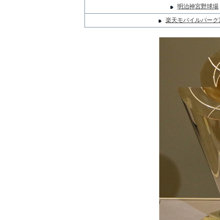
明治神宮野球場
楽天モバイルパーク