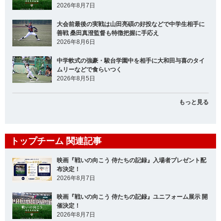
2026年8月7日
大会前最後の実戦は山田亮碩の好投などで中学生相手に
善戦 桑田真澄監督も特徴把握に手応え
2026年8月6日
中学軟式の強豪・駿台学園中を相手に大和田与喜のタイ
ムリーなどで食らいつく
2026年8月5日
もっと見る
トップチーム 関連記事
映画『戦いの向こう 侍たちの記録』入場者プレゼント配
布決定！
2026年8月7日
映画『戦いの向こう 侍たちの記録』ユニフォーム展示 開
催決定！
2026年8月7日