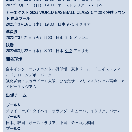
2023年3月12日（日） 19:00 オーストラリア
1 - 7
日本
カーネクスト 2023 WORLD BASEBALL CLASSIC™ 準々決勝ラウン
ド 東京プール
2023年3月16日（木） 19:00 日本
9 - 3
イタリア
準決勝
2023年3月21日（火） 8:00 日本
6 - 5
メキシコ
決勝
2023年3月22日（水） 8:00 日本
3 - 2
アメリカ
開催球場
台中インターコンチネンタル野球場、東京ドーム、チェイス・フィー
ルド、ローンデポ・パーク
強化試合：京セラドーム大阪、ひなたサンマリンスタジアム宮崎、ア
イビースタジアム
出場チーム
プールA
チャイニーズ・タイペイ、オランダ、キューバ、イタリア、パナマ
プールB
日本、韓国、オーストラリア、中国、チェコ共和国
プールC