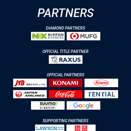
PARTNERS
DIAMOND PARTNERS
OFFICIAL TITLE PARTNER
OFFICIAL PARTNERS
SUPPORTING PARTNERS