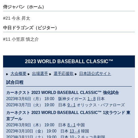
侍ジャパン（ホーム）
#21 今永 昇太
中日ドラゴンズ（ビジター）
#11 小笠原 慎之介
2023 WORLD BASEBALL CLASSIC™
大会概要
出場選手
選手応援歌
日本語公式サイト
試合日程
カーネクスト 2023 WORLD BASEBALL CLASSIC™ 強化試合
2023年3月6日（月） 18:00 阪神タイガース
1 - 8
日本
2023年3月7日（火） 19:00 日本
9 - 1
オリックス・バファローズ
カーネクスト 2023 WORLD BASEBALL CLASSIC™ 1次ラウンド 東
京プール
2023年3月9日（木） 19:00 日本
8 - 1
中国
2023年3月10日（金） 19:00 日本
13 - 4
韓国
2023年3月11日（土） 19:00 日本
10 - 2
チェコ共和国