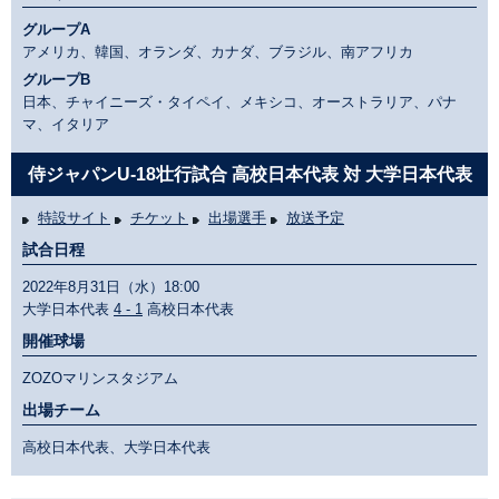
グループA
アメリカ、韓国、オランダ、カナダ、ブラジル、南アフリカ
グループB
日本、チャイニーズ・タイペイ、メキシコ、オーストラリア、パナ
マ、イタリア
侍ジャパンU-18壮行試合 高校日本代表 対 大学日本代表
特設サイト
チケット
出場選手
放送予定
試合日程
2022年8月31日（水）18:00
大学日本代表
4 - 1
高校日本代表
開催球場
ZOZOマリンスタジアム
出場チーム
高校日本代表、大学日本代表