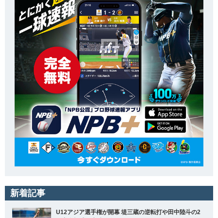
新着記事
U12アジア選手権が開幕 堤三蔵の逆転打や田中陸斗の2