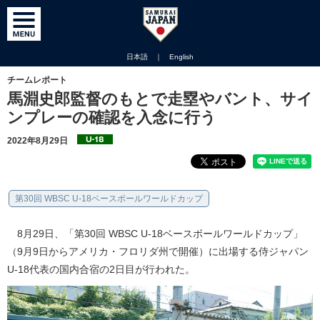
日本語
｜
English
チームレポート
馬淵史郎監督のもとで走塁やバント、サイ
ンプレーの確認を入念に行う
2022年8月29日
第30回 WBSC U-18ベースボールワールドカップ
8月29日、「第30回 WBSC U-18ベースボールワールドカップ」
（9月9日からアメリカ・フロリダ州で開催）に出場する侍ジャパン
U-18代表の国内合宿の2日目が行われた。