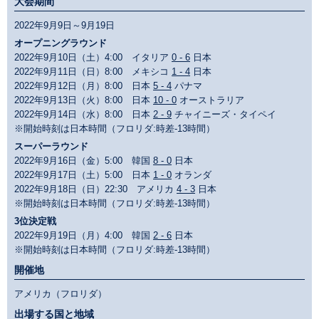
大会期間
2022年9月9日～9月19日
オープニングラウンド
2022年9月10日（土）4:00 イタリア
0 - 6
日本
2022年9月11日（日）8:00 メキシコ
1 - 4
日本
2022年9月12日（月）8:00 日本
5 - 4
パナマ
2022年9月13日（火）8:00 日本
10 - 0
オーストラリア
2022年9月14日（水）8:00 日本
2 - 9
チャイニーズ・タイペイ
※開始時刻は日本時間（フロリダ:時差-13時間）
スーパーラウンド
2022年9月16日（金）5:00 韓国
8 - 0
日本
2022年9月17日（土）5:00 日本
1 - 0
オランダ
2022年9月18日（日）22:30 アメリカ
4 - 3
日本
※開始時刻は日本時間（フロリダ:時差-13時間）
3位決定戦
2022年9月19日（月）4:00 韓国
2 - 6
日本
※開始時刻は日本時間（フロリダ:時差-13時間）
開催地
アメリカ（フロリダ）
出場する国と地域