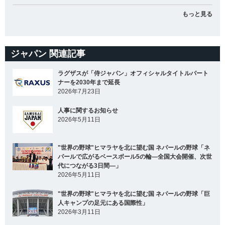
もっと見る
ジャパン 関連記事
ラグザスが「侍ジャパン」オフィシャルタイトルパート
ナーを2030年まで延長
2026年7月23日
人事に関するお知らせ
2026年5月11日
"世界の野球"ヒマラヤを北に望む国 ネパールの野球「ネ
パールで広がるベースボール5の輪―全国大会開催、次世
代につながる3日間―」
2026年5月11日
"世界の野球"ヒマラヤを北に望む国 ネパールの野球「巨
人キャンプの足元にある国際性」
2026年3月11日