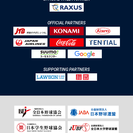
OFFICIAL PARTNERS
SUPPORTING PARTNERS