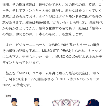
採用。その螺旋構造は、最強の証であり、次の世代の侍、監督、コ
ーチ、そしてファンたちへと受け継がれ、新たな絆をつくっていく
意味が込められており、ダイヤ型にはダイヤモンドを支配する侍の
意があります。紺色は褐色/勝色（かちいろ）とも呼ばれ、鎌倉時代
から侍がまとってきた、勝利を象徴する色であり、紅色は「勝利へ
の情熱。仲間との絆。日本そのもの。」を意味します。
また、ビジターユニホームにはWBCで侍が見たもう一つの頂点、
その最強の記憶を下地に、MUSO STRIPEがあしらわれ、キャップ
には天下人、秀吉も用いた「金」、MUSO GOLDが組み込まれたデ
ザインとなっております。
新たな「MUSO」ユニホームを身に纏った最初の試合は、3月5
日、6日に東京ドームで開催される「ENEOS 侍ジャパンシリーズ
2022」の予定です。