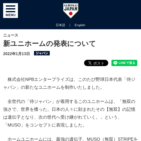
日本語
｜
English
ニュース
新ユニホームの発表について
2022年1月13日
株式会社NPBエンタープライズは、このたび野球日本代表「侍ジ
ャパン」の新たなユニホームを制作いたしました。
全世代の「侍ジャパン」が着用するこのユニホームは、「無双の
強さで、世界を獲った。日本の人々に刻まれたその【無双】の記憶
は遺伝子となり、次の世代へ受け継がれていく。」という、
「MUSO」をコンセプトに表現しました。
ホームユニホームには、最強の遺伝子、MUSO（無双）STRIPEを