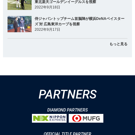
東北楽天ゴールデンイーグルスを視察
2022年9月18日
侍ジャパントップチーム首脳陣が横浜DeNAベイスター
ズ 対 広島東洋カープを視察
2022年9月17日
もっと見る
PARTNERS
DIAMOND PARTNERS
OFFICIAL TITLE PARTNER