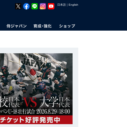
日本語
｜
English