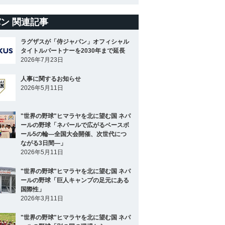
ン 関連記事
ラグザスが「侍ジャパン」オフィシャル
タイトルパートナーを2030年まで延長
2026年7月23日
人事に関するお知らせ
2026年5月11日
"世界の野球"ヒマラヤを北に望む国 ネパ
ールの野球「ネパールで広がるベースボ
ール5の輪―全国大会開催、次世代につ
ながる3日間―」
2026年5月11日
"世界の野球"ヒマラヤを北に望む国 ネパ
ールの野球「巨人キャンプの足元にある
国際性」
2026年3月11日
"世界の野球"ヒマラヤを北に望む国 ネパ