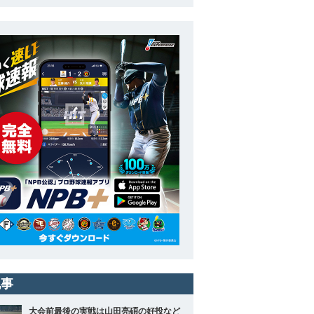
記事
大会前最後の実戦は山田亮碩の好投など