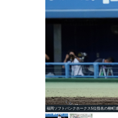
福岡ソフトバンクホークス5位指名の柳町