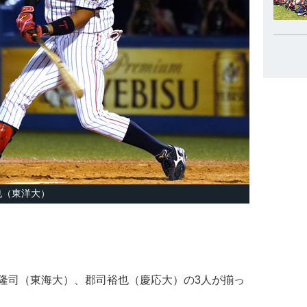
也（東洋大）
司（東海大）、郡司裕也（慶応大）の3人が揃っ