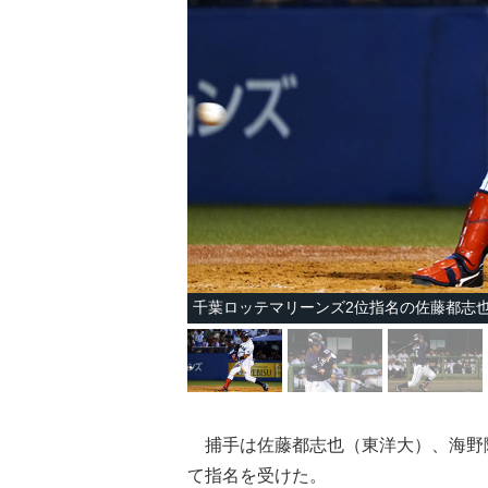
千葉ロッテマリーンズ2位指名の佐藤都志
捕手は佐藤都志也（東洋大）、海野隆
て指名を受けた。