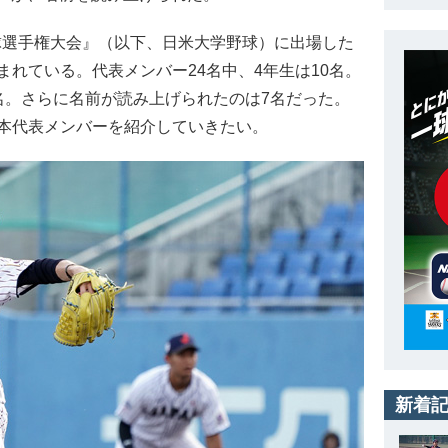
球選手権大会』（以下、日米大学野球）に出場した
れている。代表メンバー24名中、4年生は10名。
名。さらに名前が読み上げられたのは7名だった。
本代表メンバーを紹介していきたい。
新着