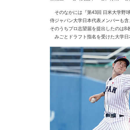
そのなかには『第43回 日米大学野
侍ジャパン大学日本代表メンバーも含ま
そのうちプロ志望届を提出したのは8
みごとドラフト指名を受けた大学日