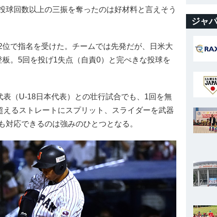
投球回数以上の三振を奪ったのは好材料と言えそう
ジャパ
位で指名を受けた。チームでは先発だが、日米大
板。5回を投げ1失点（自責0）と完ぺきな投球を
表（U-18日本代表）との壮行試合でも、1回を無
を超えるストレートにスプリット、スライダーを武器
も対応できるのは強みのひとつとなる。