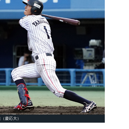
達（慶応大）