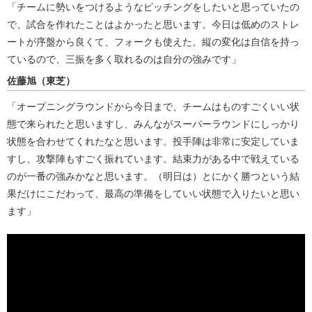
「チームに勢いをつけるようなピッチングをしたいと思っていたの
で、試合を作れたことはよかったと思います。今日は低めのストレ
ートが序盤から良くて、フォークも使えた。縦の変化は自信を持っ
ているので、三振を多く取れるのは自分の強みです」
佐藤旭（東芝）
「オープニングラウンドから今日まで、チームはものすごくいい状
態で来られたと思いますし、みんながスーパーラウンドにしっかり
状態を合わせてくれたなと思います。投手陣は非常に安定していま
すし、攻撃陣もすごく振れています。結束力がある中で戦えている
のが一番の強みかなと思います。（明日は）とにかく勝つという結
果だけにこだわって、最高の準備をしていい状態で入りたいと思い
ます」