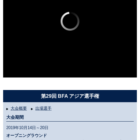
第29回 BFA アジア選手権
大会概要
出場選手
大会期間
2019年10月14日～20日
オープニングラウンド