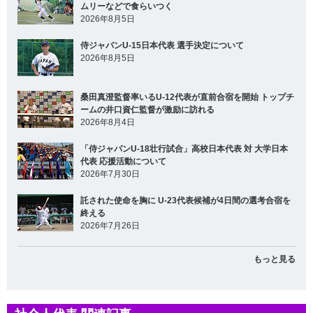
ムリーなどで食らいつく
2026年8月5日
侍ジャパンU-15日本代表 選手決定について
2026年8月5日
桑田真澄監督率いるU-12代表が直前合宿を開始 トップチ
ームの井口資仁監督が激励に訪れる
2026年8月4日
「侍ジャパンU-18壮行試合」高校日本代表 対 大学日本
代表 応援活動について
2026年7月30日
託された使命を胸に U-23代表候補が4日間の選考合宿を
終える
2026年7月26日
もっと見る