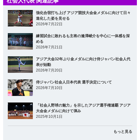
社会人代表 関連記事
強化合宿打ち上げ アジア競技大会金メダルに向けて日々
進化した姿を見せる
2026年7月22日
練習試合に敗れるも主将の逢澤崚介を中心に一体感を深
める
2026年7月21日
アジア大会32年ぶり金メダルに向け侍ジャパン社会人代
表が始動
2026年7月20日
侍ジャパン社会人日本代表 選手決定について
2026年7月10日
「社会人野球の魅力」を示したアジア選手権連覇 アジア
大会金メダルに向けて弾み
2025年10月1日
もっと見る