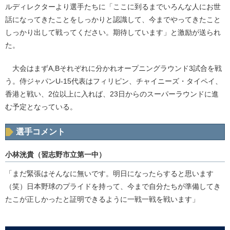
ルディレクターより選手たちに「ここに到るまでいろんな人にお世
話になってきたことをしっかりと認識して、今までやってきたこと
しっかり出して戦ってください。期待しています」と激励が送られ
た。
大会はまずA,Bそれぞれに分かれオープニングラウンド3試合を戦
う。侍ジャパンU-15代表はフィリピン、チャイニーズ・タイペイ、
香港と戦い、2位以上に入れば、23日からのスーパーラウンドに進
む予定となっている。
選手コメント
小林洸貴（習志野市立第一中）
「まだ緊張はそんなに無いです。明日になったらすると思います
（笑）日本野球のプライドを持って、今まで自分たちが準備してき
たこが正しかったと証明できるように一戦一戦を戦います」