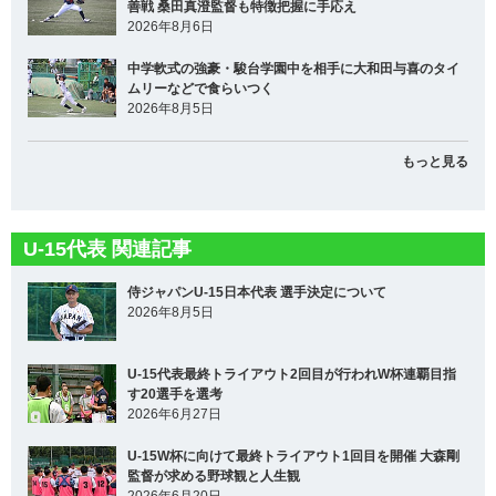
善戦 桑田真澄監督も特徴把握に手応え
2026年8月6日
中学軟式の強豪・駿台学園中を相手に大和田与喜のタイ
ムリーなどで食らいつく
2026年8月5日
もっと見る
U-15代表 関連記事
侍ジャパンU-15日本代表 選手決定について
2026年8月5日
U-15代表最終トライアウト2回目が行われW杯連覇目指
す20選手を選考
2026年6月27日
U-15W杯に向けて最終トライアウト1回目を開催 大森剛
監督が求める野球観と人生観
2026年6月20日