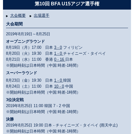
第10回 BFA U15アジア選手権
大会概要
出場選手
大会期間
2019年8月19日～8月25日
オープニングラウンド
8月19日（月）17:00 日本
3 - 0
フィリピン
8月20日（火）19:30 日本
1 - 0
チャイニーズ・タイペイ
8月21日（水）11:00 香港
0 - 16
日本
※開始時刻は日本時間（中国:時差-1時間）
スーパーラウンド
8月23日（金）19:30 日本
1 - 0
韓国
8月24日（土）11:00 日本
10 - 0
中国
※開始時刻は日本時間（中国:時差-1時間）
3位決定戦
2019年8月25日 11:00 韓国 7 - 2 中国
※開始時刻は日本時間（中国:時差-1時間）
決勝
2019年8月25日 19:00 日本 - チャイニーズ・タイペイ (雨天中止)
※開始時刻は日本時間（中国:時差-1時間）