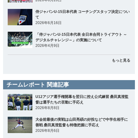
侍ジャパンU-15日本代表 コーチングスタッフ決定につい
て
2026年6月16日
「侍ジャパンU-15日本代表 全日本合同トライアウト ～
デジタルチャレンジ～」の実施について
2026年4月9日
もっと見る
チームレポート 関連記事
U12アジア選手権開幕を翌日に控え公式練習 桑田真澄監
督は選手たちの言動に手応え
2026年8月8日
大会前最後の実戦は山田亮碩の好投などで中学生相手に
善戦 桑田真澄監督も特徴把握に手応え
2026年8月6日