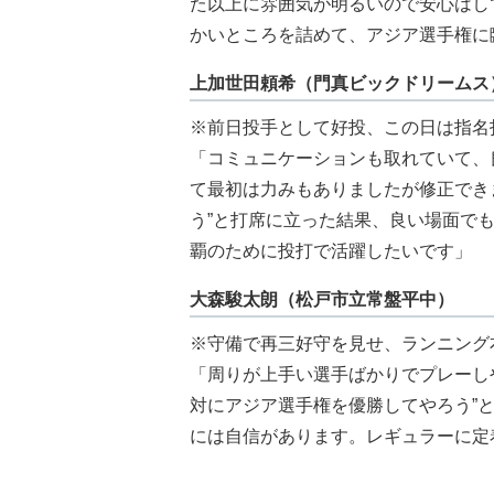
た以上に雰囲気が明るいので安心はし
かいところを詰めて、アジア選手権に
上加世田頼希（門真ビックドリームス
※前日投手として好投、この日は指名
「コミュニケーションも取れていて、
て最初は力みもありましたが修正でき
う”と打席に立った結果、良い場面で
覇のために投打で活躍したいです」
大森駿太朗（松戸市立常盤平中）
※守備で再三好守を見せ、ランニング
「周りが上手い選手ばかりでプレーし
対にアジア選手権を優勝してやろう”
には自信があります。レギュラーに定