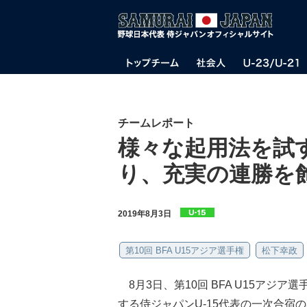
チームレポート
様々な起用法を試
り、充実の連勝を
2019年8月3日
第10回 BFA U15アジア選手権
松下幸政
8月3日、第10回 BFA U15アジア
する侍ジャパンU-15代表の一次合宿