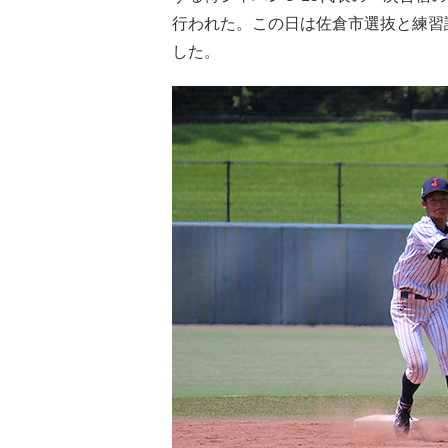
行われた。この日は佐倉市選抜と練習試
した。