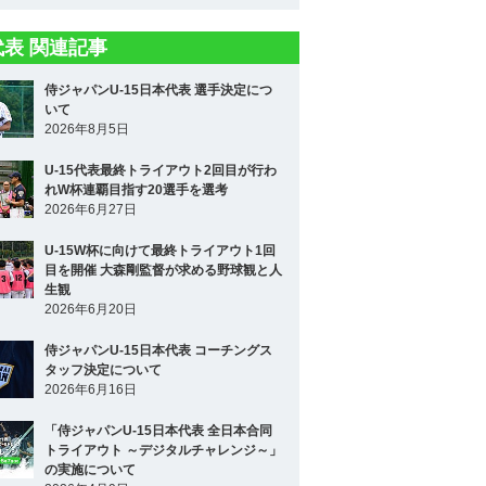
5代表 関連記事
侍ジャパンU-15日本代表 選手決定につ
いて
2026年8月5日
U-15代表最終トライアウト2回目が行わ
れW杯連覇目指す20選手を選考
2026年6月27日
U-15W杯に向けて最終トライアウト1回
目を開催 大森剛監督が求める野球観と人
生観
2026年6月20日
侍ジャパンU-15日本代表 コーチングス
タッフ決定について
2026年6月16日
「侍ジャパンU-15日本代表 全日本合同
トライアウト ～デジタルチャレンジ～」
の実施について