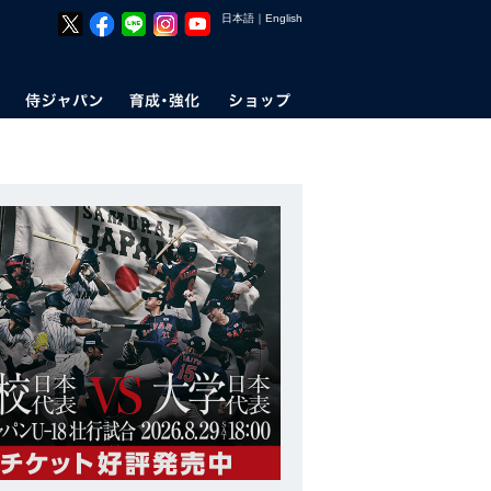
日本語
｜
English