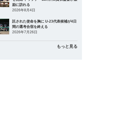
励に訪れる
2026年8月4日
託された使命を胸に U-23代表候補が4日
間の選考合宿を終える
2026年7月26日
もっと見る