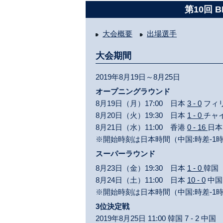
第10回 
大会概要
出場選手
大会期間
2019年8月19日～8月25日
オープニングラウンド
8月19日（月）17:00 日本
3 - 0
フィ
8月20日（火）19:30 日本
1 - 0
チャ
8月21日（水）11:00 香港
0 - 16
日本
※開始時刻は日本時間（中国:時差-1
スーパーラウンド
8月23日（金）19:30 日本
1 - 0
韓国
8月24日（土）11:00 日本
10 - 0
中国
※開始時刻は日本時間（中国:時差-1
3位決定戦
2019年8月25日 11:00 韓国 7 - 2 中国