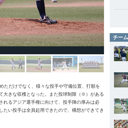
チーム
めただけでなく、様々な投手や守備位置、打順を
て大きな収穫となった。また投球制限（※）がある
されるアジア選手権に向けて、投手陣の厚みは必
したい投手は全員起用できたので、構想ができてき