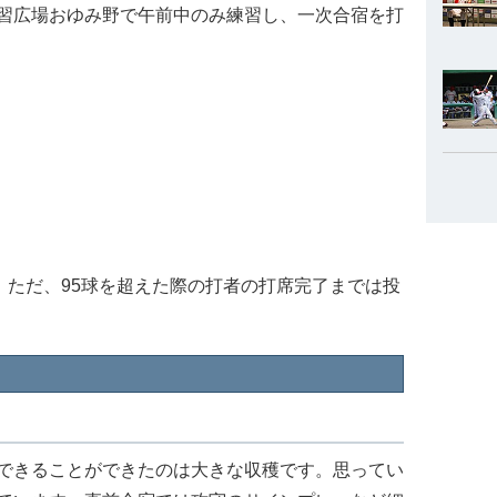
習広場おゆみ野で午前中のみ練習し、一次合宿を打
）
。ただ、95球を超えた際の打者の打席完了までは投
できることができたのは大きな収穫です。思ってい