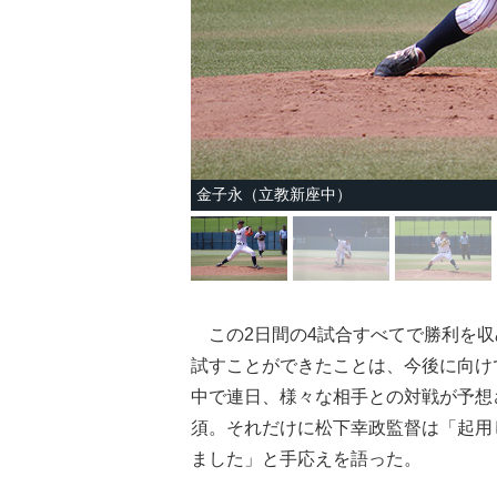
金子永（立教新座中）
この2日間の4試合すべてで勝利を収
試すことができたことは、今後に向け
中で連日、様々な相手との対戦が予想
須。それだけに松下幸政監督は「起用
ました」と手応えを語った。