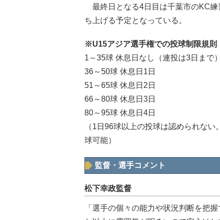
最終日となる4日目は千葉市のKC練
ち上げる予定となっている。
※U15アジア選手権での投球制限規則
1～35球 休息日なし（連投は3日まで
36～50球 休息日1日
51～65球 休息日2日
66～80球 休息日3日
80～95球 休息日4日
（1日96球以上の投球は認められない
球可能）
監督・選手コメント
松下幸政監督
「選手の個々の能力や状況判断を把握