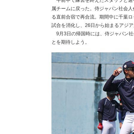
午前中で練習を終えたスタッフと選手
属チームに戻った。侍ジャパン社会人代
る直前合宿で再合流。期間中に千葉ロ
試合を消化し、26日から始まるアジ
9月3日の帰国時には、侍ジャパン社
とを期待しよう。