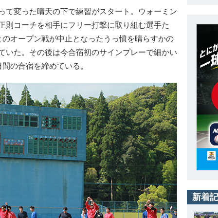
って変った晴天の下で練習がスタート。ウォーミン
正則コーチを相手にフリー打撃に取り組む選手た
とのオープン戦が中止となったうっ憤を晴らすかの
ていた。その後は今合宿初のサインプレーで細かい
日間の合宿を締めている。
新着