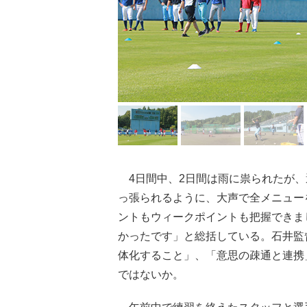
4日間中、2日間は雨に祟られたが、
っ張られるように、大声で全メニュー
ントもウィークポイントも把握できま
かったです」と総括している。石井監
体化すること」、「意思の疎通と連携
ではないか。