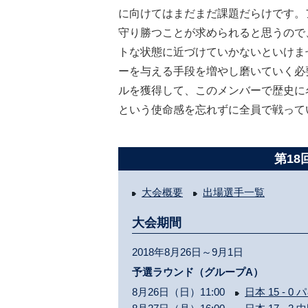
に向けてはまだまだ課題だらけです。
守り勝つことが求められると思うので
トな状態に近づけていかないといけま
ーを与える手段を増やし磨いていく必
ルを獲得して、このメンバーで歴史に
という使命感を忘れずに全員で戦って
第18
大会概要
出場選手一覧
大会期間
2018年8月26日～9月1日
予選ラウンド（グループA）
8月26日（日）11:00
日本 15 - 0