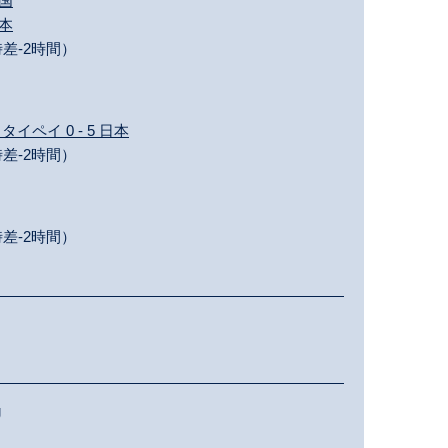
中国
日本
差-2時間）
イペイ 0 - 5 日本
差-2時間）
差-2時間）
g