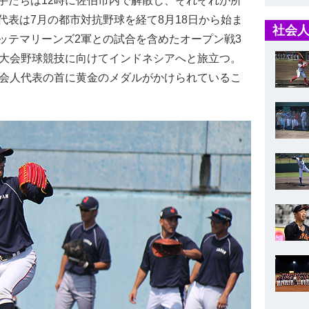
たちは12時に佐伯市内で解散し、それぞれが所
表は7月の都市対抗野球を経て8月18日から始ま
社会人
ッテマリーンズ2軍との試合を含めたオープン戦3
ア大会野球競技に向けてインドネシアへと旅立つ。
会人代表の首に黄金のメダルがかけられているこ