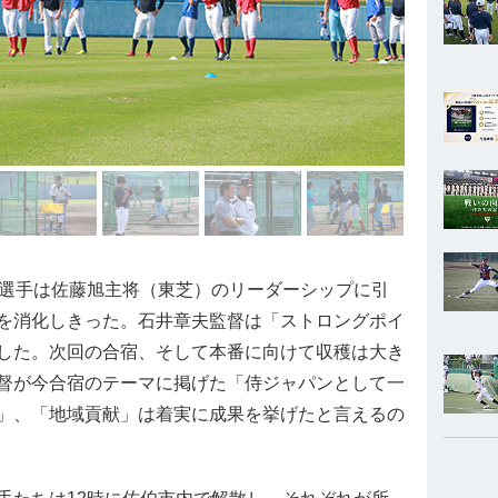
選手は佐藤旭主将（東芝）のリーダーシップに引
を消化しきった。石井章夫監督は「ストロングポイ
した。次回の合宿、そして本番に向けて収穫は大き
督が今合宿のテーマに掲げた「侍ジャパンとして一
」、「地域貢献」は着実に成果を挙げたと言えるの