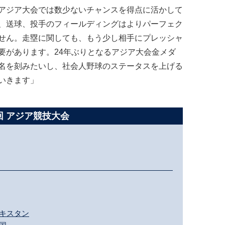
アジア大会では数少ないチャンスを得点に活かして
、送球、投手のフィールディングはよりパーフェク
せん。走塁に関しても、もう少し相手にプレッシャ
要があります。24年ぶりとなるアジア大会金メダ
名を刻みたいし、社会人野球のステータスを上げる
いきます」
回 アジア競技大会
 パキスタン