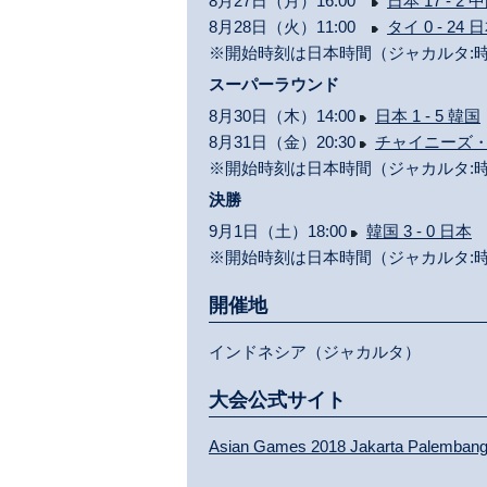
8月27日（月）16:00
日本 17 - 2 
8月28日（火）11:00
タイ 0 - 24 
※開始時刻は日本時間（ジャカルタ:時
スーパーラウンド
8月30日（木）14:00
日本 1 - 5 韓国
8月31日（金）20:30
チャイニーズ・タ
※開始時刻は日本時間（ジャカルタ:時
決勝
9月1日（土）18:00
韓国 3 - 0 日本
※開始時刻は日本時間（ジャカルタ:時
開催地
インドネシア（ジャカルタ）
大会公式サイト
Asian Games 2018 Jakarta Palemban