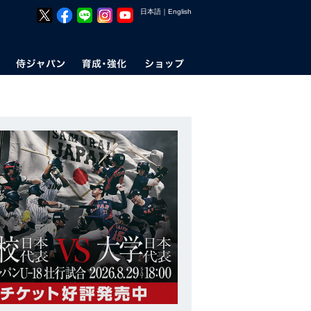
日本語
｜
English