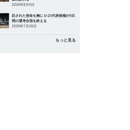
2026年8月4日
託された使命を胸に U-23代表候補が4日
間の選考合宿を終える
2026年7月26日
もっと見る