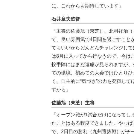
に、これからも期待しています」
石井章夫監督
「主将の佐藤旭（東芝）、北村祥治（
て、良い雰囲気で4日間を過ごすこと
てもいいからどんどんチャレンジして
は8月に入ってから行なうので、今は
投手陣にはまだ遠慮が見られますが、
ての環境、初めての大会ではひとりひ
く、自主的に“気づき”の力を発揮し
すから」
佐藤旭（東芝）主将
「オープン戦が1試合だけになってし
たことはある程度できました。やっぱ
で、2日目の勝利（九州選抜戦）がチ