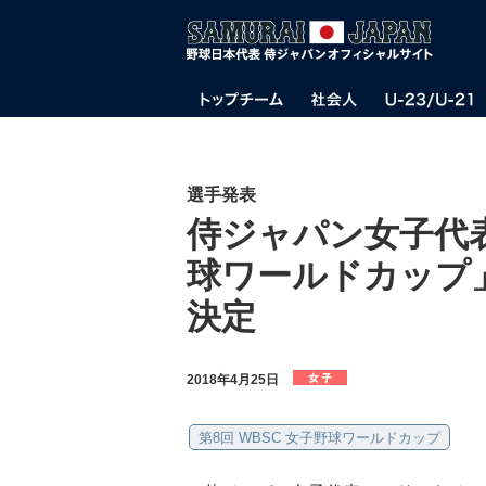
選手発表
侍ジャパン女子代表
球ワールドカップ
決定
2018年4月25日
第8回 WBSC 女子野球ワールドカップ