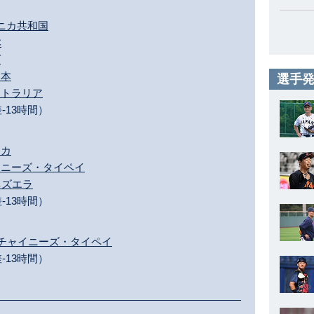
ドミニカ共和国
本
ダ
日本
選手発
ーストラリア
-13時間）
リカ
チャイニーズ・タイペイ
ベネズエラ
-13時間）
 0 チャイニーズ・タイペイ
-13時間）