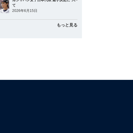
侍ジャパン女子日本代表 選手決定につい
て
2026年6月15日
もっと見る