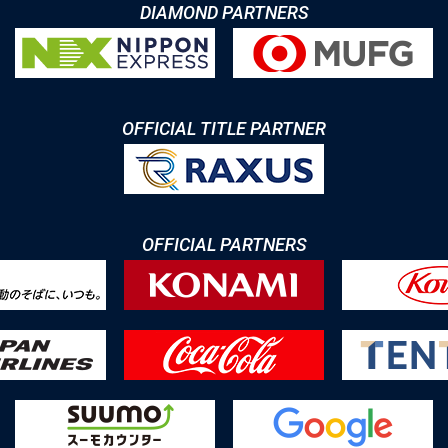
DIAMOND PARTNERS
OFFICIAL TITLE PARTNER
OFFICIAL PARTNERS