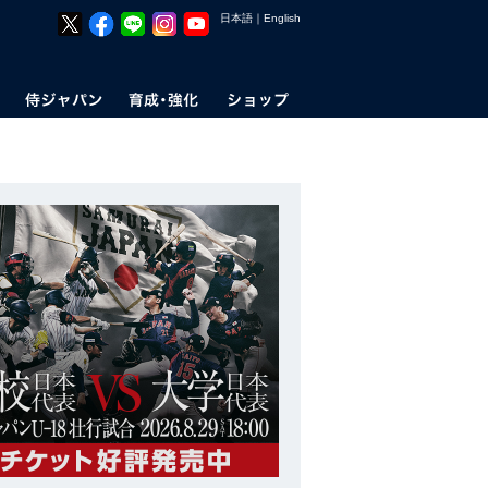
日本語
｜
English