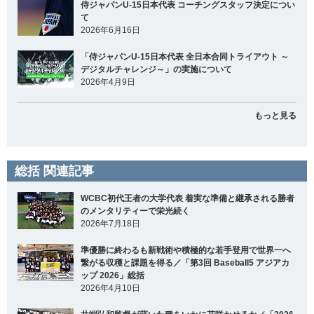
侍ジャパンU-15日本代表 コーチングスタッフ決定につい
て
2026年6月16日
「侍ジャパンU-15日本代表 全日本合同トライアウト ～
デジタルチャレンジ～」の実施について
2026年4月9日
もっと見る
総括 関連記事
WCBC初代王者の大学代表 着実な準備と継承される勝者
のメンタリティーで栄光続く
2026年7月18日
準優勝に終わるも新戦術や積極的な若手登用で世界一へ
繋がる収穫と課題を得る／「第3回 Baseball5 アジアカ
ップ 2026」総括
2026年4月10日