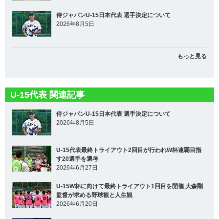
侍ジャパンU-15日本代表 選手決定について
2026年8月5日
もっと見る
U-15代表 関連記事
侍ジャパンU-15日本代表 選手決定について
2026年8月5日
U-15代表最終トライアウト2回目が行われW杯連覇目指
す20選手を選考
2026年6月27日
U-15W杯に向けて最終トライアウト1回目を開催 大森剛
監督が求める野球観と人生観
2026年6月20日