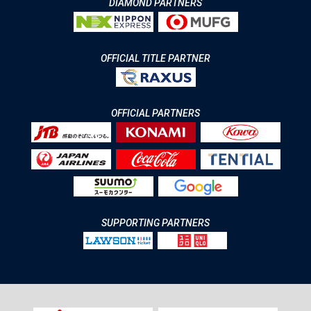
DIAMOND PARTNERS
OFFICIAL TITLE PARTNER
OFFICIAL PARTNERS
SUPPORTING PARTNERS