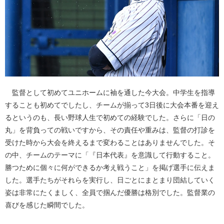
監督として初めてユニホームに袖を通した今大会。中学生を指導
することも初めてでしたし、チームが揃って3日後に大会本番を迎え
るというのも、長い野球人生で初めての経験でした。さらに「日の
丸」を背負っての戦いですから、その責任や重みは、監督の打診を
受けた時から大会を終えるまで変わることはありませんでした。そ
の中、チームのテーマに「『日本代表』を意識して行動すること。
勝つために個々に何ができるか考え戦うこと」を掲げ選手に伝えま
した。選手たちがそれらを実行し、日ごとにまとまり団結していく
姿は非常にたくましく、全員で掴んだ優勝は格別でした。監督業の
喜びを感じた瞬間でした。