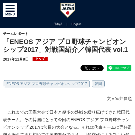
日本語
｜
English
チームレポート
「ENEOS アジア プロ野球チャンピオン
シップ2017」対戦国紹介／韓国代表 vol.1
2017年11月8日
ENEOS アジア プロ野球チャンピオンシップ2017
韓国
文＝室井昌也
これまでの国際大会で日本と幾多の熱戦を繰り広げてきた韓国代
表チーム。その韓国にとって今回のENEOS アジア プロ野球チャン
ピオンシップ 2017は節目の大会となる。それは代表チームに専任監
督を据えて挑む初めての国際舞台であり、世代交代による新しい代