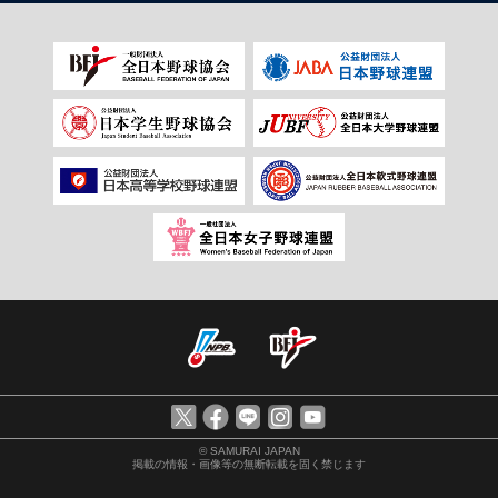
© SAMURAI JAPAN
掲載の情報・画像等の無断転載を固く禁じます