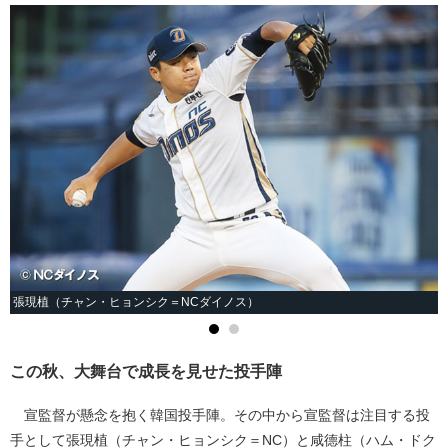
張現植（チャン・ヒョンシク＝NCダイノス）
この秋、大舞台で成長を見せた投手陣
宣監督が懸念を抱く韓国投手陣。その中から宣監督は注目する投
手として張現植（チャン・ヒョンシク＝NC）と咸德柱（ハム・ドク