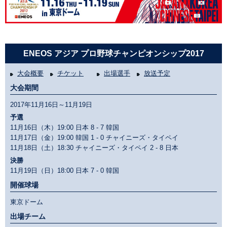
ENEOS アジア プロ野球チャンピオンシップ2017
大会概要
チケット
出場選手
放送予定
大会期間
2017年11月16日～11月19日
予選
11月16日（木）19:00 日本
8 - 7
韓国
11月17日（金）19:00 韓国
1 - 0
チャイニーズ・タイペイ
11月18日（土）18:30 チャイニーズ・タイペイ
2 - 8
日本
決勝
11月19日（日）18:00 日本
7 - 0
韓国
開催球場
東京ドーム
出場チーム