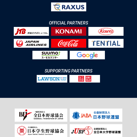
OFFICIAL PARTNERS
SUPPORTING PARTNERS