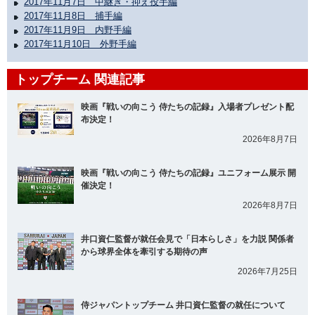
2017年11月7日 中継ぎ・抑え投手編
2017年11月8日 捕手編
2017年11月9日 内野手編
2017年11月10日 外野手編
トップチーム 関連記事
映画『戦いの向こう 侍たちの記録』入場者プレゼント配
布決定！
2026年8月7日
映画『戦いの向こう 侍たちの記録』ユニフォーム展示 開
催決定！
2026年8月7日
井口資仁監督が就任会見で「日本らしさ」を力説 関係者
から球界全体を牽引する期待の声
2026年7月25日
侍ジャパントップチーム 井口資仁監督の就任について