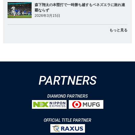
森下翔太の本塁打で一時勝ち越すもベネズエラに敗れ連
覇ならず
2026年3月15日
もっと見る
PARTNERS
DIAMOND PARTNERS
OFFICIAL TITLE PARTNER