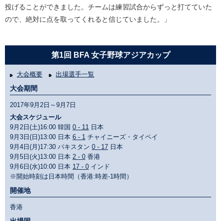
投げることができました。チームは練習試合からずっと打てていた
ので、絶対に点を取ってくれると信じていました。」
第1回 BFA 女子野球アジアカップ
大会概要
出場選手一覧
大会期間
2017年9月2日～9月7日
大会スケジュール
9月2日(土)16:00 韓国
0 - 11
日本
9月3日(日)13:00 日本
6 - 1
チャイニーズ・タイペイ
9月4日(月)17:30 パキスタン
0 - 17
日本
9月5日(火)13:00 日本
2 - 0
香港
9月6日(水)10:00 日本
17 - 0
インド
※開始時刻は日本時間（香港:時差-1時間）
開催地
香港
出場国