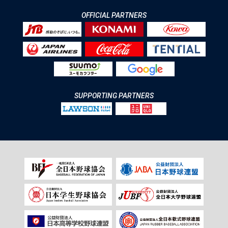
OFFICIAL PARTNERS
SUPPORTING PARTNERS