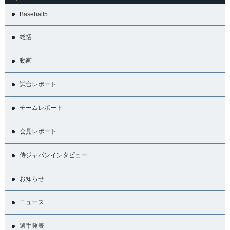
Baseball5
総括
動画
試合レポート
チームレポート
会見レポート
侍ジャパンインタビュー
お知らせ
ニュース
選手発表