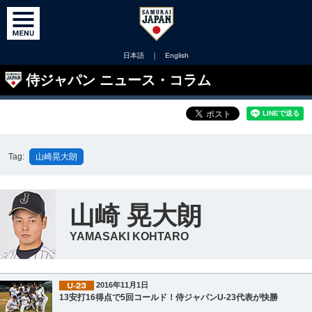
日本語
｜
English
侍ジャパン ニュース・コラム
Tag:
山崎晃大朗
山崎 晃大朗
YAMASAKI KOHTARO
2016年11月1日
13安打16得点で5回コールド！侍ジャパンU-23代表が快勝