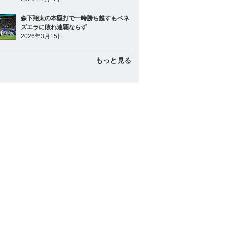
森下翔太の本塁打で一時勝ち越すもベネ
ズエラに敗れ連覇ならず
2026年3月15日
もっと見る