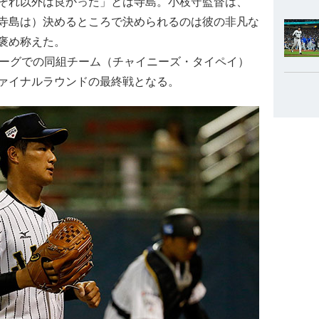
それ以外は良かった」とは寺島。小枝守監督は、
寺島は）決めるところで決められるのは彼の非凡な
褒め称えた。
ーグでの同組チーム（チャイニーズ・タイペイ）
ァイナルラウンドの最終戦となる。