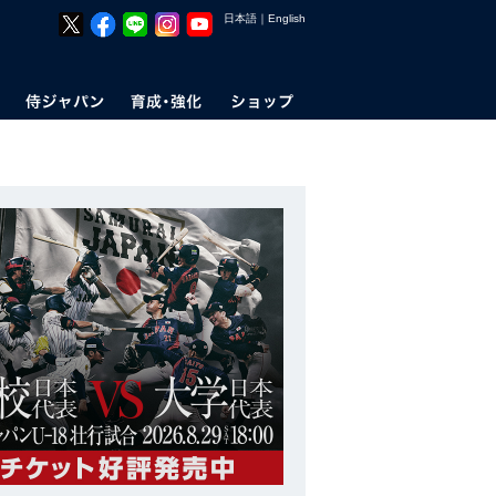
日本語
｜
English