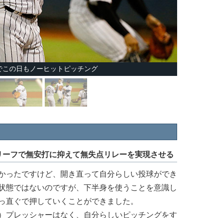
でこの日もノーヒットピッチング
リーフで無安打に抑えて無失点リレーを実現させる
かったですけど、開き直って自分らしい投球ができ
状態ではないのですが、下半身を使うことを意識し
っ直ぐで押していくことができました。
）プレッシャーはなく、自分らしいピッチングをす