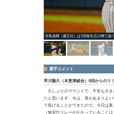
寺島成輝（履正社）は7回無失点13奪三振
選手コメント
早川隆久（木更津総合）8回からのリ
久しぶりのマウンドで、不安も大き
たと思います。今は、肩があまりよい
て投げることができたので、今日は真
（無安打リレーがかかっていることは