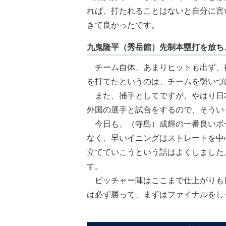
れば、打たれることはないと自分に言
きて良かったです。
九鬼隆平（秀岳館）先制本塁打を放ち
チーム自体、あまりヒットも出ず、
を打てたというのは、チームを勢いづ
また、捕手としてですが、やはり日
外国の選手と試合をするので、そうい
今日も、（寺島）成輝の一番良いボ
なく、早いイニングはストレートを中
立てていこうという話はよくしました
す。
ピッチャー陣はここまで仕上がりも良
は必ず勝って、まずはファイナルをし