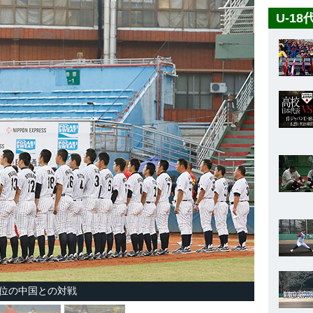
U-1
2位の中国との対戦