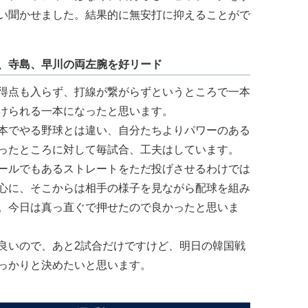
い聞かせました。結果的に無安打に抑えることがで
、寺島、早川の両左腕を好リード
得点も入らず、打線が繋がらずというところで一本
けられる一本になったと思います。
本でやる野球とは違い、自分たちよりパワーのある
ったところに対して毎試合、工夫はしています。
ールでもあるストレートをただ投げさせるわけでは
心に、そこからは相手の様子を見ながら配球を組み
。今日は真っ直ぐで押せたので良かったと思いま
いので、あと2試合だけですけど、明日の韓国戦
っかりと決めたいと思います。