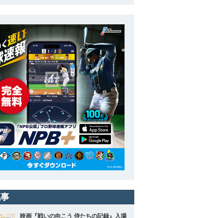
記事
映画『戦いの向こう 侍たちの記録』入場