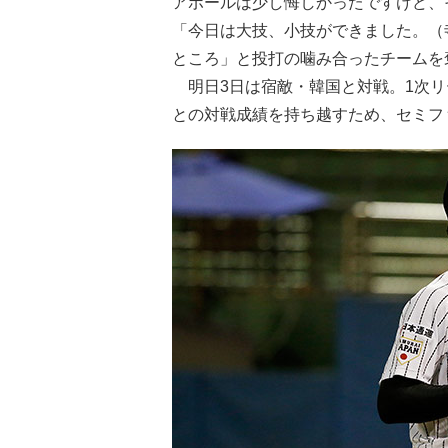
アボールは少し悔しかったですけど、
「今日は大技、小技ができました。（
ところ」と投打の噛み合ったチームを
明日3日は宿敵・韓国と対戦。1次リ
との対戦成績を持ち越すため、セミフ