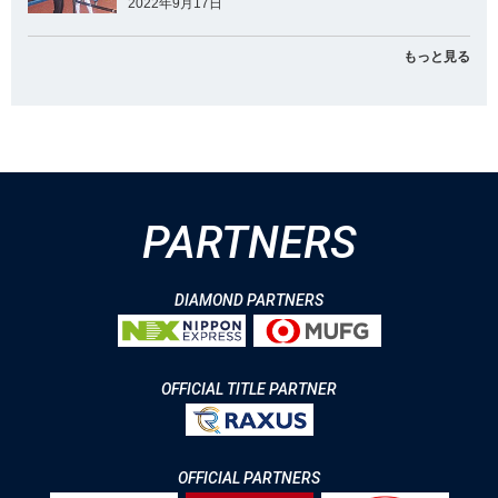
2022年9月17日
もっと見る
PARTNERS
DIAMOND PARTNERS
OFFICIAL TITLE PARTNER
OFFICIAL PARTNERS