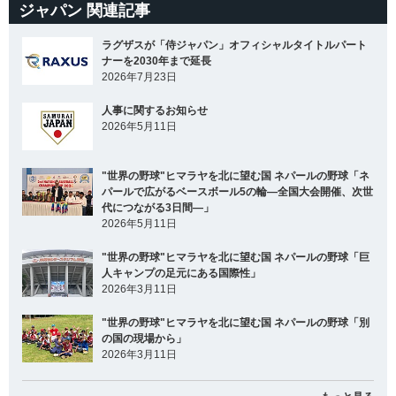
ジャパン 関連記事
ラグザスが「侍ジャパン」オフィシャルタイトルパート
ナーを2030年まで延長
2026年7月23日
人事に関するお知らせ
2026年5月11日
"世界の野球"ヒマラヤを北に望む国 ネパールの野球「ネ
パールで広がるベースボール5の輪―全国大会開催、次世
代につながる3日間―」
2026年5月11日
"世界の野球"ヒマラヤを北に望む国 ネパールの野球「巨
人キャンプの足元にある国際性」
2026年3月11日
"世界の野球"ヒマラヤを北に望む国 ネパールの野球「別
の国の現場から」
2026年3月11日