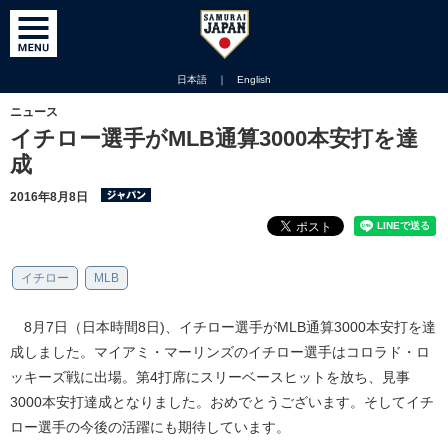
日本語
｜
English
ニュース
イチロー選手がMLB通算3000本安打を達
成
2016年8月8日
イチロー
MLB
8月7日（日本時間8日)、イチロー選手がMLB通算3000本安打を達
成しました。マイアミ・マーリンズのイチロー選手はコロラド・ロ
ッキーズ戦に出場。第4打席にスリーベースヒットを放ち、見事
3000本安打達成となりました。おめでとうございます。そしてイチ
ロー選手の今後の活躍にも期待しています。